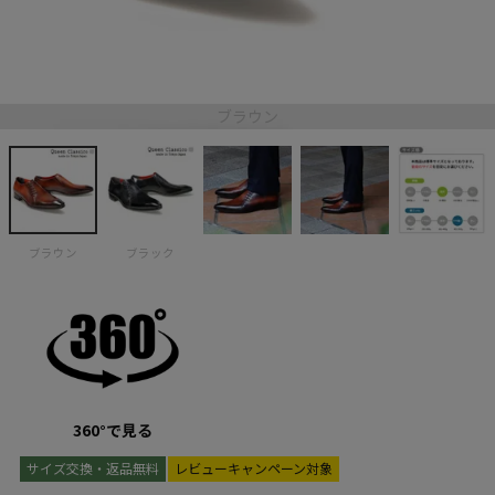
ブラウン
ブラウン
ブラック
360°で見る
サイズ交換・返品無料
レビューキャンペーン対象