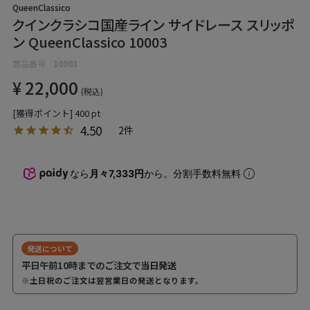
QueenClassico
クインクラシコ国産ライン サイドレース スリッポ
ン QueenClassico 10003
商品番号
10003
¥
22,000
税込
[獲得ポイント]
400
pt
4.50
2
なら
月々7,333円
から。分割手数料無料
発送について
平日午前10時までのご注文で
当日発送
※土日祝のご注文は翌営業日の発送となります。