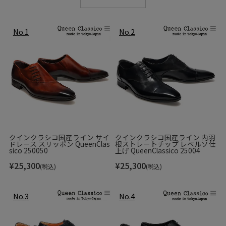
クインクラシコ国産ライン サイ
クインクラシコ国産ライン 内羽
ドレース スリッポン QueenClas
根ストレートチップ レベルソ仕
sico 250050
上げ QueenClassico 25004
¥
25,300
¥
25,300
(税込)
(税込)