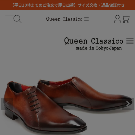
【平日10時までのご注文で即日出荷】サイズ交換・返品保証付き