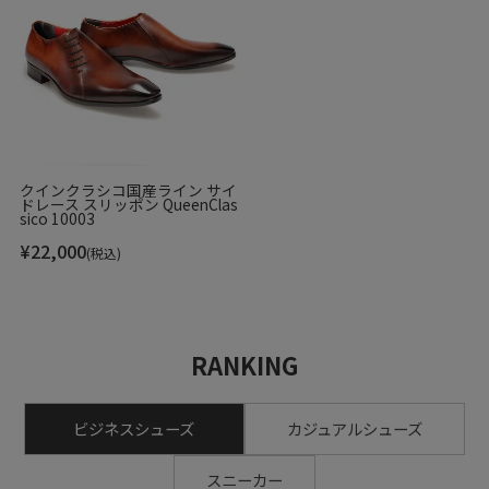
クインクラシコ国産ライン サイ
ドレース スリッポン QueenClas
sico 10003
¥
22,000
(税込)
RANKING
ビジネスシューズ
カジュアルシューズ
スニーカー