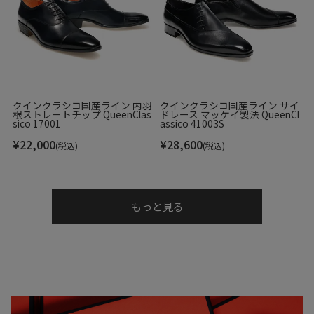
クインクラシコ国産ライン 内羽
クインクラシコ国産ライン サイ
根ストレートチップ QueenClas
ドレース マッケイ製法 QueenCl
sico 17001
assico 41003S
¥
22,000
¥
28,600
(税込)
(税込)
もっと見る