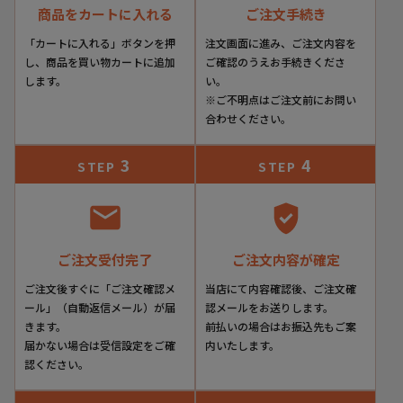
商品をカートに入れる
ご注文手続き
「カートに入れる」ボタンを押
注文画面に進み、ご注文内容を
し、商品を買い物カートに追加
ご確認のうえお手続きくださ
します。
い。
※ご不明点はご注文前にお問い
合わせください。
3
4
STEP
STEP
ご注文受付完了
ご注文内容が確定
ご注文後すぐに「ご注文確認メ
当店にて内容確認後、ご注文確
ール」（自動返信メール）が届
認メールをお送りします。
きます。
前払いの場合はお振込先もご案
届かない場合は受信設定をご確
内いたします。
認ください。