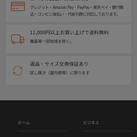
クレジット・Amazon Pay・PayPay・楽天ペイ・銀行振
込・コンビニ後払い・代金引換に対応しております。
11,000円以上お買い上げで送料無料
離島等一部地域を除く。
返品・サイズ交換保証あり
試し履き（室内使用）に限ります
ホーム
ビジネス