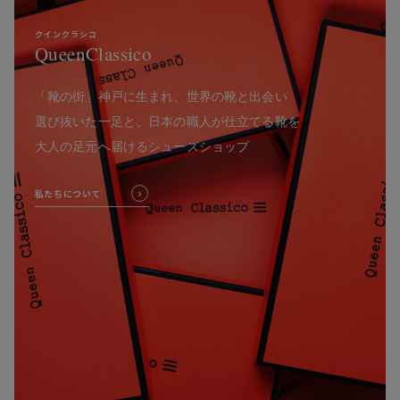
クインクラシコ
QueenClassico
「靴の街」神戸に生まれ、世界の靴と出会い
選び抜いた一足と、日本の職人が仕立てる靴を
大人の足元へ届けるシューズショップ
私たちについて