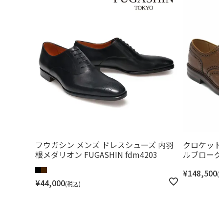
フウガシン メンズ ドレスシューズ 内羽
クロケット
根メダリオン FUGASHIN fdm4203
ルブローグ 
¥
148,500
¥
44,000
税込