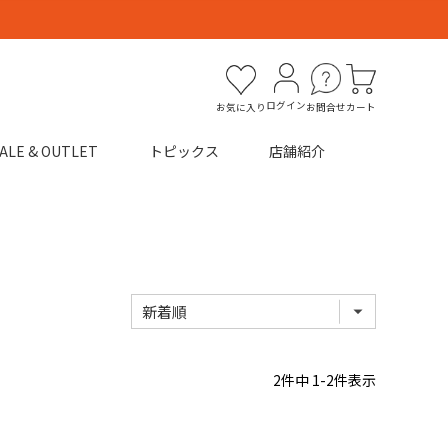
ログイン
お気に入り
お問合せ
カート
ALE & OUTLET
トピックス
店舗紹介
2
件中
1
-
2
件表示