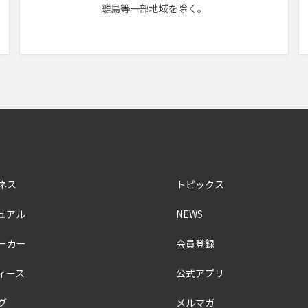
離島等一部地域を除く。
ネス
トピックス
ュアル
NEWS
ーカー
会員登録
ィース
公式アプリ
グ
メルマガ