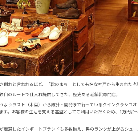
き倒れと言われるほど、「靴のまち」として有名な神戸から生まれた老
独自のルートで仕入れ提供してきた、歴史ある老舗靴専門店。
うようラスト（木型）から設計・開発まで行っているクインクラシコオ
ます。お客様の生活を支える基盤としてご利用いただくため、1万円台
が厳選したインポートブランドも多数揃え、男のランクが上がるシュー