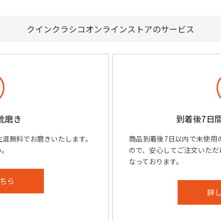
クインクラシコ
オンラインストアのサービス
靴磨き
到着後7日
生涯無料でお磨きいたします。
商品到着後7日以内で未使用
い。
ので、安心してご注文いただ
なっております。
ちら
詳