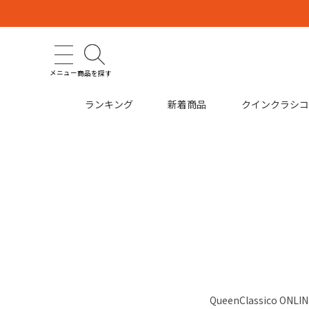
メニュー
商品を探す
ランキング
新着商品
クインクラシ
QueenClassic