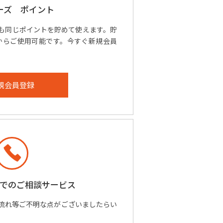
ーズ ポイント
も同じポイントを貯めて使えます。貯
1円からご使用可能です。今すぐ新規会員
規会員登録
での
ご相談サービス
流れ等ご不明な点がございましたらい