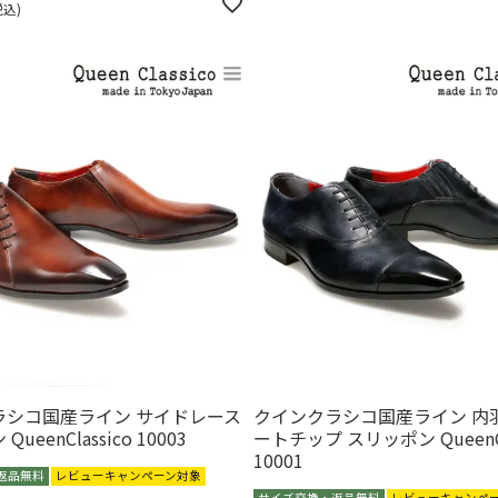
税込
ラシコ国産ライン サイドレース
クインクラシコ国産ライン 内
ueenClassico 10003
ートチップ スリッポン QueenCl
10001
返品無料
レビューキャンペーン対象
サイズ交換・返品無料
レビューキャンペ