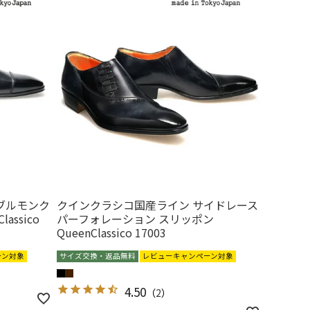
ブルモンク
クインクラシコ国産ライン サイドレース
assico
パーフォレーション スリッポン
QueenClassico 17003
ーン対象
サイズ交換・返品無料
レビューキャンペーン対象
4.50
（
2
）