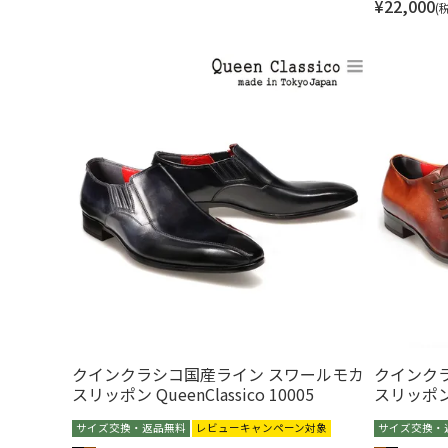
¥
22,000
クインクラシコ国産ライン スワールモカ
クインク
スリッポン QueenClassico 10005
スリッポン Q
サイズ交換・返品無料
レビューキャンペーン対象
サイズ交換・