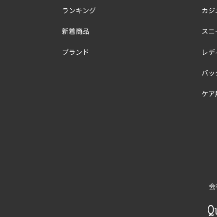
ランキング
カジ
新着商品
スニ
ブランド
レデ
バッ
ケア
会