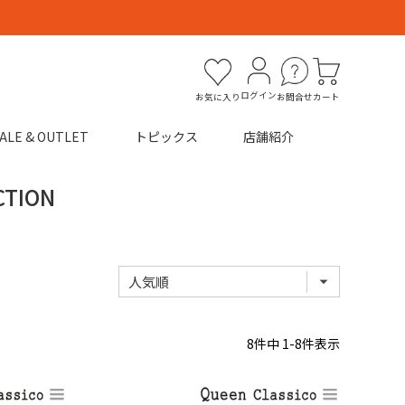
ログイン
お気に入り
お問合せ
カート
ALE & OUTLET
トピックス
店舗紹介
CTION
8
件中
1
-
8
件表示