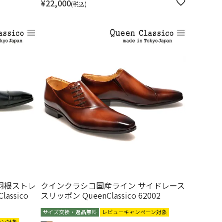
¥
22,000
税込
羽根ストレ
クインクラシコ国産ライン サイドレース
assico
スリッポン QueenClassico 62002
サイズ交換・返品無料
レビューキャンペーン対象
ーン対象