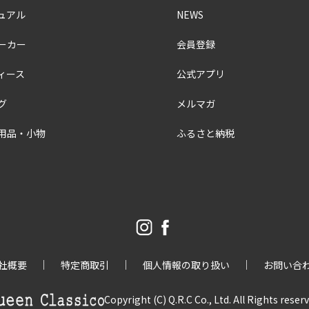
ュアル
NEWS
ーカー
会員登録
ィース
公式アプリ
グ
メルマガ
用品・小物
ふるさと納税
社概要
特定商取引
個人情報の取り扱い
お問い合
Copyright (C) Q.R.C Co., Ltd. All Rights reser