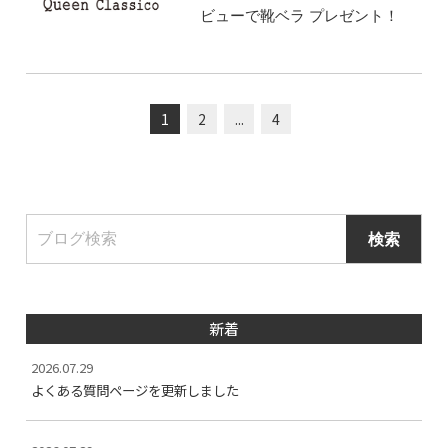
ビューで靴ベラ プレゼント！
1
2
...
4
新着
2026.07.29
よくある質問ページを更新しました