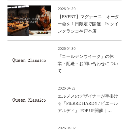
2026.04.30
【EVENT】マグナーニ オーダ
ー会を１日限定で開催 In クイ
ンクラシコ神戸本店
2026.04.30
「ゴールデンウイーク」の休
業・配送・お問い合わせについ
て
2026.04.23
エルメスのデザイナーが手掛け
る「PIERRE HARDY / ピエール
アルディ」 POP UP開催｜…
2026.04.02