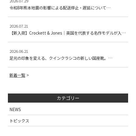
2026.07.29
令和8年熊本地震の影響による配送停止・遅延について…
2026.07.21
【新入荷】Crockett & Jones｜英国を代表する名作モデルが入…
2026.06.21
足元の印象を変える、クインクラシコの新しい国産靴。…
新着一覧
カテゴリー
NEWS
トピックス