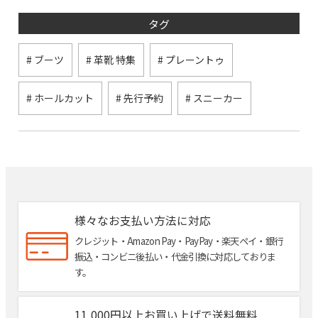
タグ
# ブーツ
# 革靴 特集
# プレーントゥ
# ホールカット
# 先行予約
# スニーカー
様々なお支払い方法に対応
クレジット・Amazon Pay・PayPay・楽天ペイ・銀行
振込・コンビニ後払い・代金引換に対応しておりま
す。
11,000円以上お買い上げで送料無料