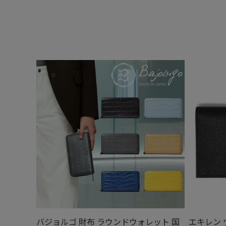
バジョルゴ 財布 ラウンドウォレット 国
エキレン 