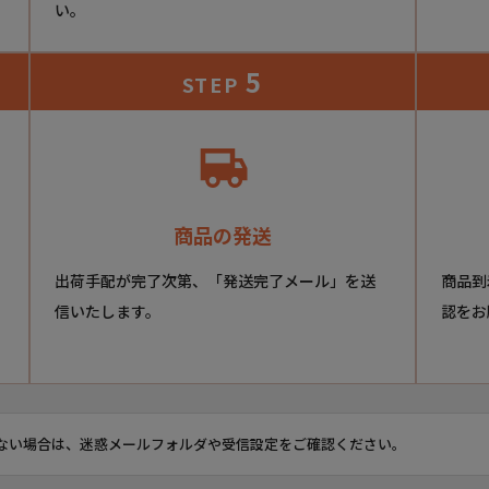
い。
5
STEP
商品の発送
出荷手配が完了次第、「発送完了メール」を送
商品到
信いたします。
認をお
ない場合は、迷惑メールフォルダや受信設定をご確認ください。