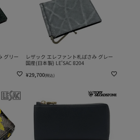
み グリー
レザック エレファント札ばさみ グレー
国産(日本製) LE'SAC 8204
¥
29,700
税込