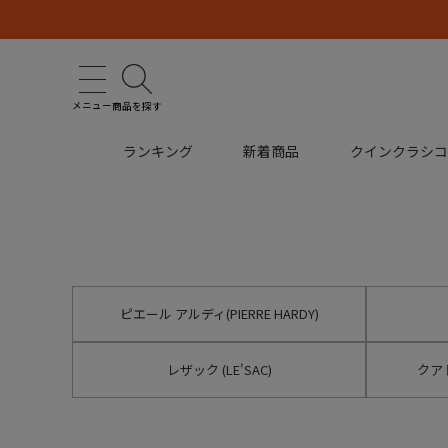
メニュー
商品を探す
ランキング
新着商品
クインクラシ
ピエール アルディ(PIERRE HARDY)
レザック (LE'SAC)
クアト