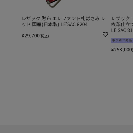
レザック 財布 エレファント札ばさみ レ
レザック 
ッド 国産(日本製) LE'SAC 8204
枚革仕立て
LE'SAC 81
¥
29,700
税込
取り寄せ商品
¥
253,000