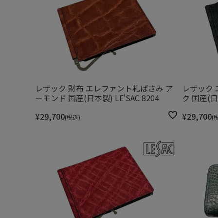
レザック 財布 エレファント札ばさみ ア
レザック 
ーモンド 国産(日本製) LE'SAC 8204
ク 国産(日本
¥
29,700
¥
29,700
税込