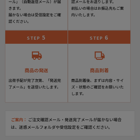
ール」（自動返信メール）が届
認メールをお送りします。
きます。
前払いの場合はお振込先もご案
届かない場合は受信設定をご確
内いたします。
認ください。
5
6
STEP
STEP
商品の発送
商品到着
出荷手配が完了次第、「発送完
商品到着後、まずは内容・サイ
了メール」を送信いたします。
ズ・状態のご確認をお願いいた
します。
ご案内：
ご注文確認メール・発送完了メールが届かない場合
は、迷惑メールフォルダや受信設定をご確認ください。