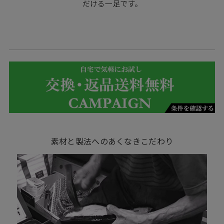
だける一足です。
素材と製法へのあくなきこだわり