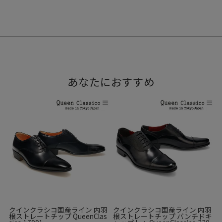
あなたにおすすめ
クインクラシコ国産ライン 内羽
クインクラシコ国産ライン 内羽
根ストレートチップ QueenClas
根ストレートチップ パンチドキ