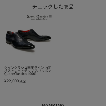
チェックした商品
クインクラシコ国産ライン 内羽
根ストレートチップ スリッポン
QueenClassico 10001
¥
22,000
(税込)
RANKING