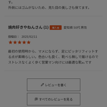
す。

外側にはゴムがないため、見た目の美しさも保てます。
焼肉好きやねん
1
愛知県
50代
男性
購入者
投稿日
2025/02/11
最初の使用時から、マメにならず、足にピッタリフィットす
る点が素晴らしい。色合いも良く、靴べら無しで履けるので
ストレスなくよく歩く営業マン向けには最適な靴👞です
レビューを書く
すべてのレビューを見る