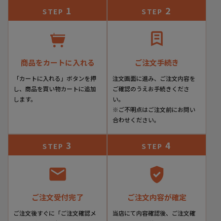
1
2
STEP
STEP
商品をカートに入れる
ご注文手続き
「カートに入れる」ボタンを押
注文画面に進み、ご注文内容を
し、商品を買い物カートに追加
ご確認のうえお手続きくださ
します。
い。
※ご不明点はご注文前にお問い
合わせください。
3
4
STEP
STEP
ご注文受付完了
ご注文内容が確定
ご注文後すぐに「ご注文確認メ
当店にて内容確認後、ご注文確