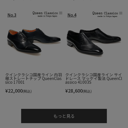
クインクラシコ国産ライン 内羽
クインクラシコ国産ライン サイ
根ストレートチップ QueenClas
ドレース マッケイ製法 QueenCl
sico 17001
assico 41003S
¥
22,000
¥
28,600
(税込)
(税込)
もっと見る