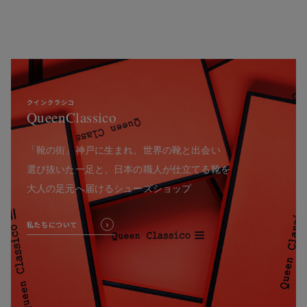
クインクラシコ
QueenClassico
「靴の街」神戸に生まれ、世界の靴と出会い
選び抜いた一足と、日本の職人が仕立てる靴を
大人の足元へ届けるシューズショップ
私たちについて