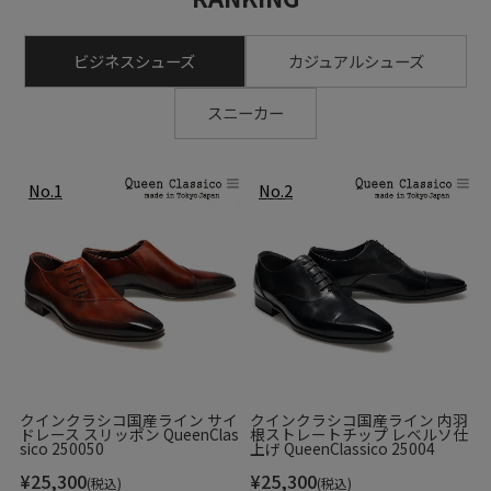
ビジネスシューズ
カジュアルシューズ
スニーカー
クインクラシコ国産ライン サイ
クインクラシコ国産ライン 内羽
ドレース スリッポン QueenClas
根ストレートチップ レベルソ仕
sico 250050
上げ QueenClassico 25004
¥
25,300
¥
25,300
(税込)
(税込)