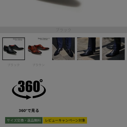
ブラック
ブラック
ブラウン
360°で見る
サイズ交換・返品無料
レビューキャンペーン対象