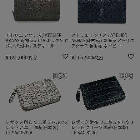
アトリエ アクナス / ATELIER
アトリエ アクナス / ATELIER
AKNAS 財布 wp-015st ラウンド
AKNAS 財布 wp-006nv アトリエ
ジップ長財布 スティール
アクナス 長財布 ネイビー
¥
121,000
¥
115,500
税込
税込
レザック 財布 ワニ革ミドルウォ
レザック 財布 ワニ革ミドルウォ
レット バニラ 国産(日本製)
レット グリーン 国産(日本製)
LE'SAC 8200l
LE'SAC 8200l