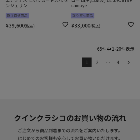
ンジェリン
camoye
取り寄せ商品
取り寄せ商品
¥
39,600
¥
33,000
税込
税込
65
件中
1
-
20
件表示
1
2
…
4
クインクラシコのお買い物の流れ
ご注文から商品到着までの流れをご案内いたします。
はじめてのお客様も安心してお買い物いただけます。