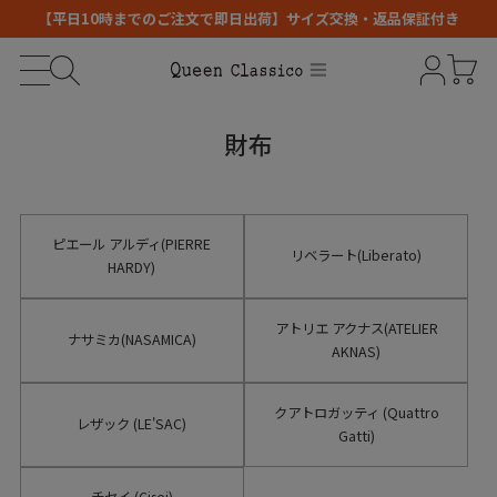
【平日10時までのご注文で即日出荷】サイズ交換・返品保証付き
財布
ピエール アルディ(PIERRE
リベラート(Liberato)
HARDY)
アトリエ アクナス(ATELIER
ナサミカ(NASAMICA)
AKNAS)
クアトロガッティ (Quattro
レザック (LE'SAC)
Gatti)
チセイ (Cisei)