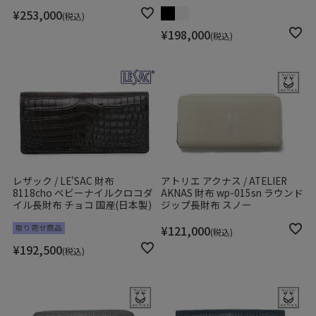
¥
253,000
税込
¥
198,000
税込
レザック / LE'SAC 財布
アトリエ アクナス / ATELIER
8118cho ベビーナイルクロコダ
AKNAS 財布 wp-015sn ラウンド
イル長財布 チョコ 国産(日本製)
ジップ長財布 スノー
取り寄せ商品
¥
121,000
税込
¥
192,500
税込