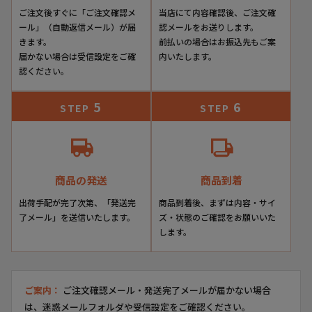
ご注文後すぐに「ご注文確認メ
当店にて内容確認後、ご注文確
ール」（自動返信メール）が届
認メールをお送りします。
きます。
前払いの場合はお振込先もご案
届かない場合は受信設定をご確
内いたします。
認ください。
5
6
STEP
STEP
商品の発送
商品到着
出荷手配が完了次第、「発送完
商品到着後、まずは内容・サイ
了メール」を送信いたします。
ズ・状態のご確認をお願いいた
します。
ご案内：
ご注文確認メール・発送完了メールが届かない場合
は、迷惑メールフォルダや受信設定をご確認ください。