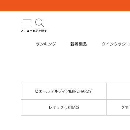
メニュー
商品を探す
ランキング
新着商品
クインクラシ
ピエール アルディ(PIERRE HARDY)
レザック (LE'SAC)
クアト