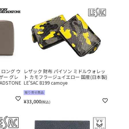
 ロング ウ
レザック 財布 パイソン ミドルウォレッ
ザー グレ
ト カモフラージュイエロー 国産(日本製)
ADSTONE
LE'SAC 8199 camoye
取り寄せ商品
¥
33,000
税込