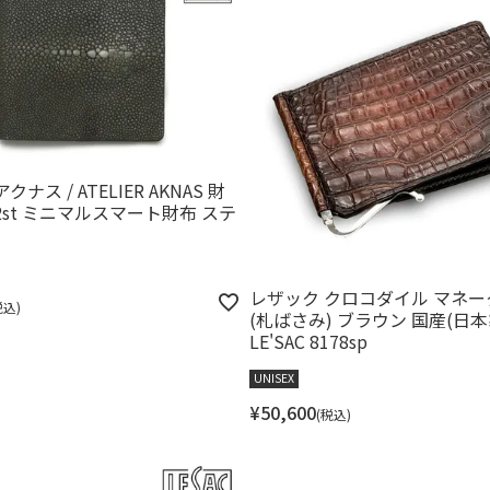
ナス / ATELIER AKNAS 財
12st ミニマルスマート財布 ステ
レザック クロコダイル マネ
税込
(札ばさみ) ブラウン 国産(日本
LE'SAC 8178sp
UNISEX
¥
50,600
税込