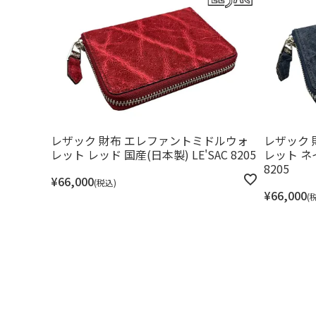
レザック 財布 エレファントミドルウォ
レザック 
レット レッド 国産(日本製) LE'SAC 8205
レット ネイ
8205
¥
66,000
税込
¥
66,000