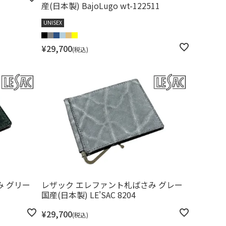
産(日本製) BajoLugo wt-122511
UNISEX
¥
29,700
税込
み グリー
レザック エレファント札ばさみ グレー
国産(日本製) LE'SAC 8204
¥
29,700
税込