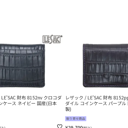
LE'SAC 財布 8152nv クロコダ
レザック / LE'SAC 財布 8152
ンケース ネイビー 国産(日本
ダイル コインケース パープル 
製)
取り寄せ商品
¥
29,700
税込
税込