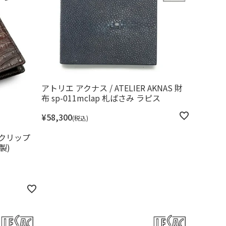
アトリエ アクナス / ATELIER AKNAS 財
布 sp-011mclap 札ばさみ ラピス
¥
58,300
税込
ークリップ
製)