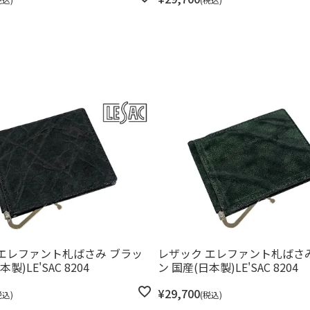
エレファント札ばさみ ブラッ
レザック エレファント札ばさ
製)LE'SAC 8204
ン 国産(日本製)LE'SAC 8204
¥
29,700
税込
税込