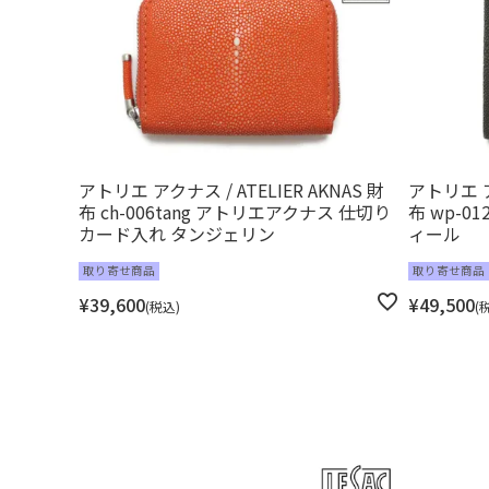
アトリエ アクナス / ATELIER AKNAS 財
アトリエ アク
布 ch-006tang アトリエアクナス 仕切り
布 wp-0
カード入れ タンジェリン
ィール
取り寄せ商品
取り寄せ商品
¥
39,600
¥
49,500
税込