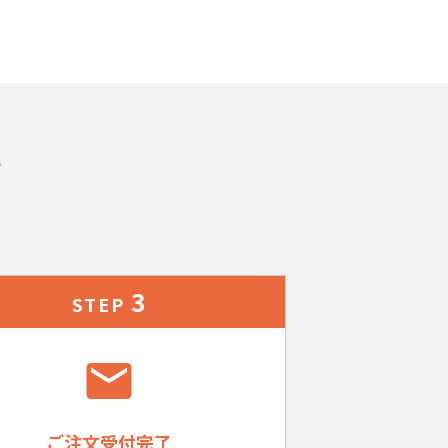
れ
3
STEP
ご注文受付完了