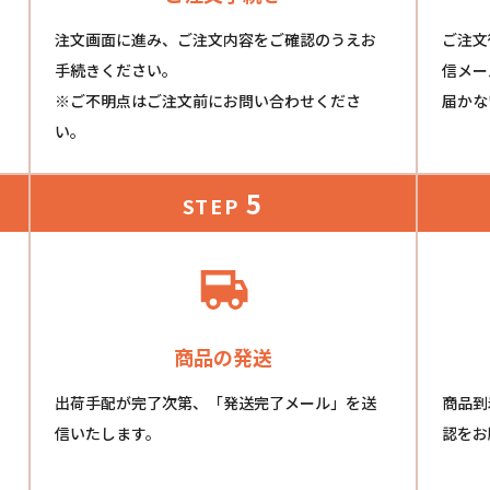
注文画面に進み、ご注文内容をご確認のうえお
ご注文
手続きください。
信メー
※ご不明点はご注文前にお問い合わせくださ
届かな
い。
5
STEP
商品の発送
出荷手配が完了次第、「発送完了メール」を送
商品到
信いたします。
認をお