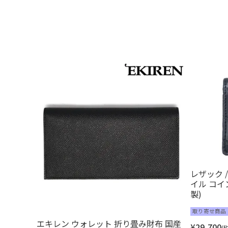
レザック / 
イル コイ
製)
取り寄せ商品
エキレン ウォレット 折り畳み財布 国産
¥
29,700