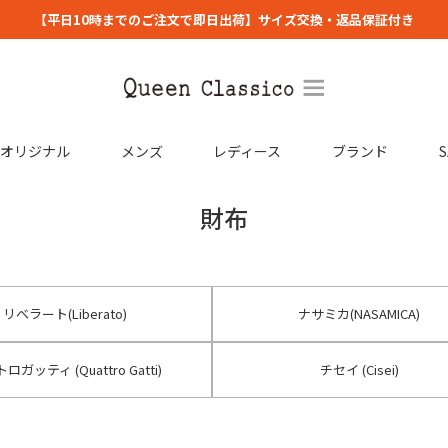
【平日10時までのご注文で即日出荷】サイズ交換・返品保証付き
コオリジナル
メンズ
レディース
ブランド
S
財布
リベラート(Liberato)
ナサミカ(NASAMICA)
ロガッティ (Quattro Gatti)
チセイ (Cisei)