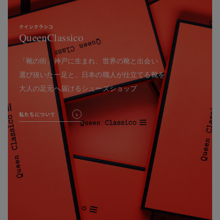
クインクラシコ
QueenClassico
「靴の街」神戸に生まれ、世界の靴と出会い
選び抜いた一足と、日本の職人が仕立てる靴を
大人の足元へ届けるシューズショップ
私たちについて