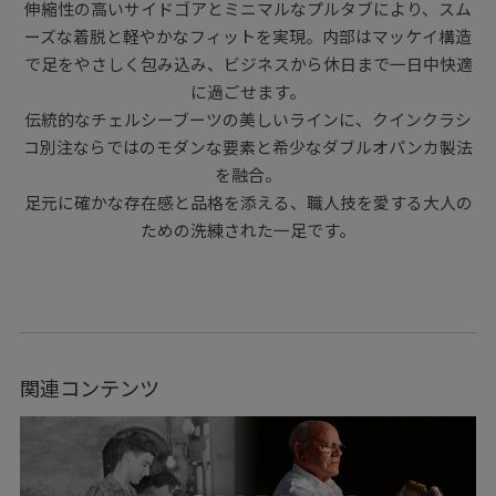
伸縮性の高いサイドゴアとミニマルなプルタブにより、スム
ーズな着脱と軽やかなフィットを実現。内部はマッケイ構造
で足をやさしく包み込み、ビジネスから休日まで一日中快適
に過ごせます。
伝統的なチェルシーブーツの美しいラインに、クインクラシ
コ別注ならではのモダンな要素と希少なダブルオパンカ製法
を融合。
足元に確かな存在感と品格を添える、職人技を愛する大人の
ための洗練された一足です。
関連コンテンツ