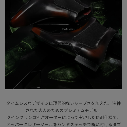
タイムレスなデザインに現代的なシャープさを加えた、洗練
された大人のためのプレミアムモデル。
クインクラシコ別注オーダーによって実現した特別仕様で、
アッパーにレザーソールをハンドステッチで縫い付けるダブ