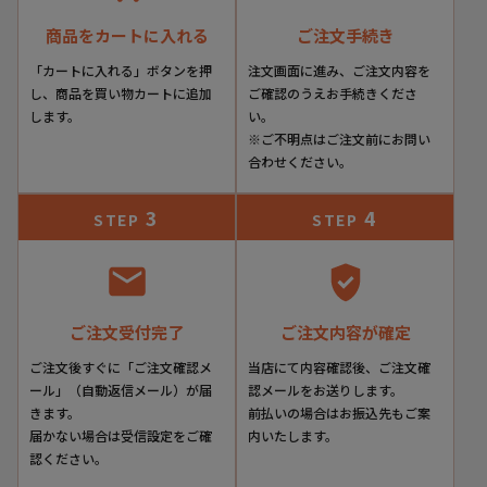
商品をカートに入れる
ご注文手続き
「カートに入れる」ボタンを押
注文画面に進み、ご注文内容を
し、商品を買い物カートに追加
ご確認のうえお手続きくださ
します。
い。
※ご不明点はご注文前にお問い
合わせください。
3
4
STEP
STEP
ご注文受付完了
ご注文内容が確定
ご注文後すぐに「ご注文確認メ
当店にて内容確認後、ご注文確
ール」（自動返信メール）が届
認メールをお送りします。
きます。
前払いの場合はお振込先もご案
届かない場合は受信設定をご確
内いたします。
認ください。