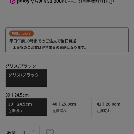
なら
月々33,000円
から。分割手数料無料
発送について
平日午前10時までのご注文で
当日発送
※土日祝のご注文は翌営業日の発送となります。
グリス/ブラック
グリス/ブラック
39｜24.5cm
39｜24.5cm
40｜25.0cm
41｜26.0cm
在庫切れ
在庫切れ
在庫切れ