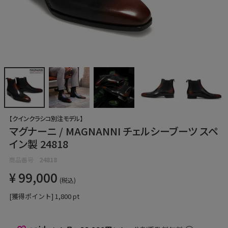
【クインクラシコ別注モデル】
マグナーニ / MAGNANNI チェルシーブーツ スペ
イン製 24818
商品番号
24818
¥
99,000
税込
[獲得ポイント]
1,800
pt