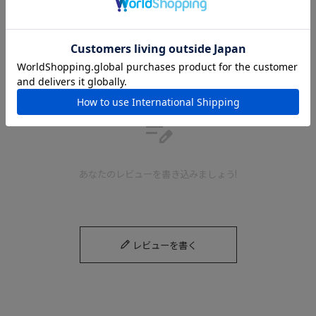
REVIEW
レビュー
edit_note
あなたのレビューを書き込みましょう!
レビューを書く