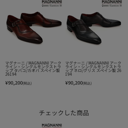
マグナーニ / MAGNANNI アーク
マグナーニ / MAGNANNI アーク
ライン・シングルモンクストラ
ライン・シングルモンクストラ
ップ タバコ/カオバ スペイン製
ップ ネロ/グリス スペイン製 26
26194
194
¥
90,200
¥
90,200
(税込)
(税込)
チェックした商品