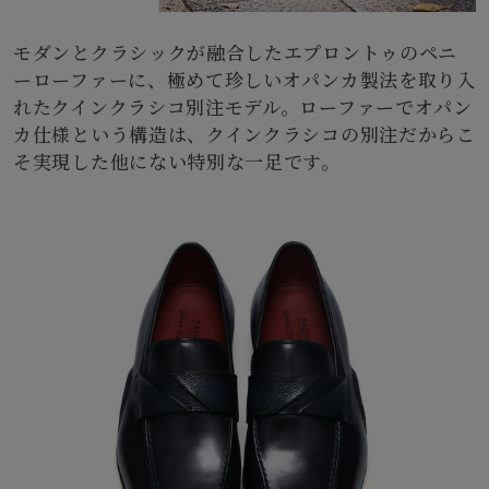
モダンとクラシックが融合したエプロントゥのペニ
ーローファーに、極めて珍しいオパンカ製法を取り入
れたクインクラシコ別注モデル。ローファーでオパン
カ仕様という構造は、クインクラシコの別注だからこ
そ実現した他にない特別な一足です。