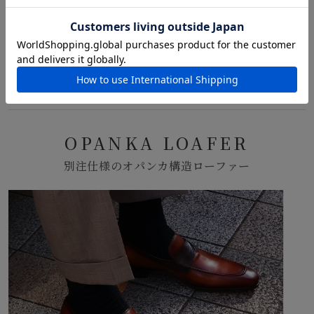
ジネスからフォーマルまで幅広いシーンで違和感なく
溶け込む万能性を備えています。
BUY NOW
OPANKA LOAFER
別注仕様のオパンカ構造ローファー