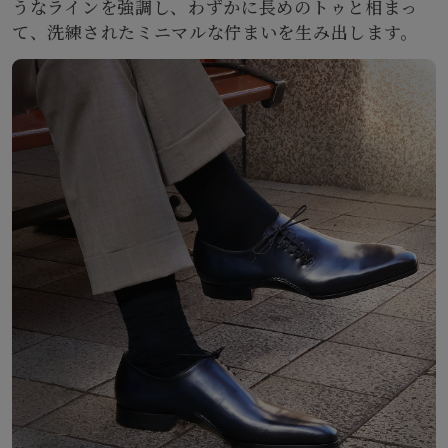
うなラインを強調し、わずかに長めのトゥと相まっ
て、洗練されたミニマルな佇まいを生み出します。