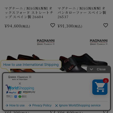
マグナーニ / MAGNANNI オ
マグナーニ / MAGNANNI オ
ックスフォード ストレートチ
パンカローファー スペイン製
ップ スペイン製 26604
26537
¥
94,600
¥
91,300
税込
税込
マグナーニ / MAGNANNI オ
マグナーニ / MAGNANNI ミ
パンカローファー スペイン製
クスドメディア ダブルモンク
26537
スペイン製 26535
¥
91,300
¥
96,800