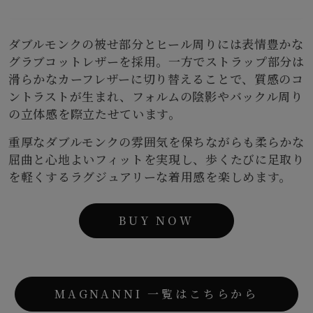
ダブルモンクの被せ部分とヒール周りには表情豊かな
グラブコットレザーを採用。一方でストラップ部分は
滑らかなカーフレザーに切り替えることで、質感のコ
ントラストが生まれ、フォルムの陰影やバックル周り
の立体感を際立たせています。
重厚なダブルモンクの雰囲気を保ちながらも柔らかな
屈曲と心地よいフィットを実現し、歩くたびに足取り
を軽くするラグジュアリーな着用感を楽しめます。
BUY NOW
MAGNANNI 一覧はこちらから