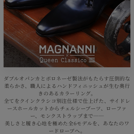
ダブルオパンカとボロネーゼ製法がもたらす圧倒的な
柔らかさ、職人によるハンドフィニッシュが生む奥行
きのあるカラーリング。
全てをクインクラシコ別注仕様で仕上げた、サイドレ
ースホールカットからチェルシーブーツ、ローファ
ー、モンクストラップまで──
美しさと履き心地を極めた全6モデルを、あなたのワ
ードローブへ。