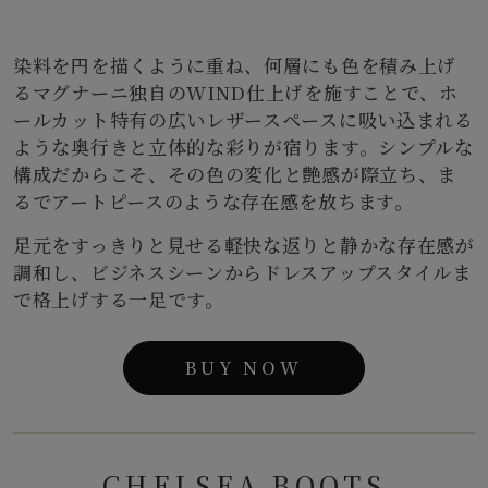
染料を円を描くように重ね、何層にも色を積み上げ
るマグナーニ独自のWIND仕上げを施すことで、ホ
ールカット特有の広いレザースペースに吸い込まれる
ような奥行きと立体的な彩りが宿ります。シンプルな
構成だからこそ、その色の変化と艶感が際立ち、ま
るでアートピースのような存在感を放ちます。
足元をすっきりと見せる軽快な返りと静かな存在感が
調和し、ビジネスシーンからドレスアップスタイルま
で格上げする一足です。
BUY NOW
CHELSEA BOOTS