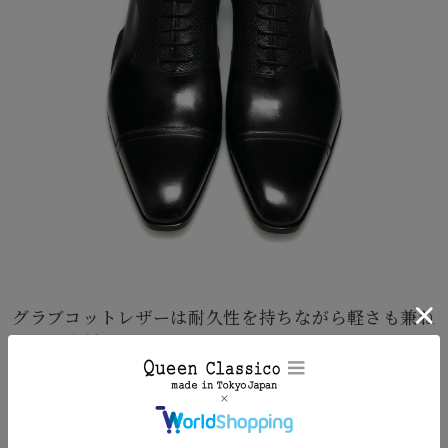
グラブコットレザーは耐久性を持ちながら軽さも兼ね
備えた素材で、履き込むほどに足に沿うように馴染
み、自分だけの深い風合いへと育つエイジングが楽
しめます。
シャープなルックスに反して足馴染みは柔らかく、ビ