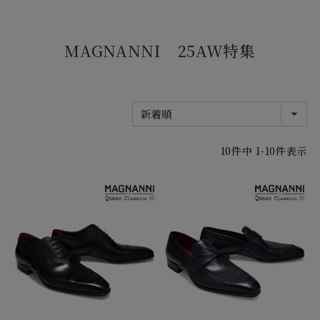
MAGNANNI 25AW特集
10
件中
1
-
10
件表示