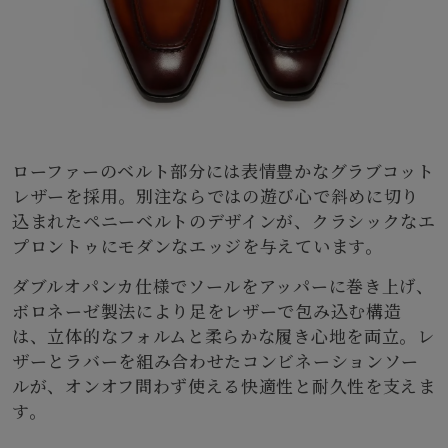
ローファーのベルト部分には表情豊かなグラブコット
レザーを採用。別注ならではの遊び心で斜めに切り
込まれたペニーベルトのデザインが、クラシックなエ
プロントゥにモダンなエッジを与えています。
ダブルオパンカ仕様でソールをアッパーに巻き上げ、
ボロネーゼ製法により足をレザーで包み込む構造
は、立体的なフォルムと柔らかな履き心地を両立。レ
ザーとラバーを組み合わせたコンビネーションソー
ルが、オンオフ問わず使える快適性と耐久性を支えま
す。