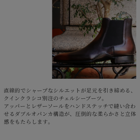
直線的でシャープなシルエットが足元を引き締める、
クインクラシコ別注のチェルシーブーツ。
アッパーとレザーソールをハンドステッチで縫い合わ
せるダブルオパンカ構造が、圧倒的な柔らかさと立体
感をもたらします。