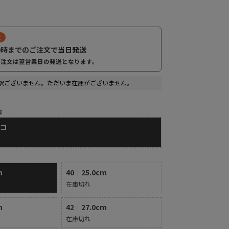
て
0時までのご注文で
当日発送
ご注文は翌営業日の発送となります。
訳ございません。ただいま在庫がございません。
コ
バコ
m
40｜25.0cm
在庫切れ
m
42｜27.0cm
在庫切れ