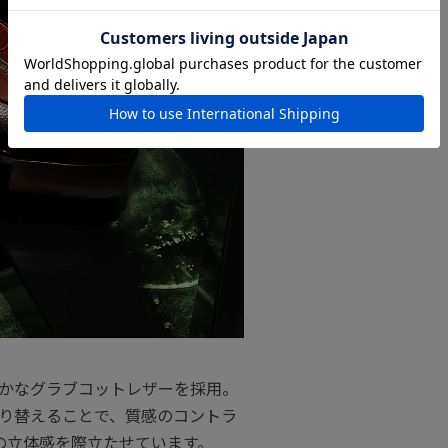
かなグラブコットレザーを採用。
り替えることで、質感のコントラ
の立体感を際立たせています。