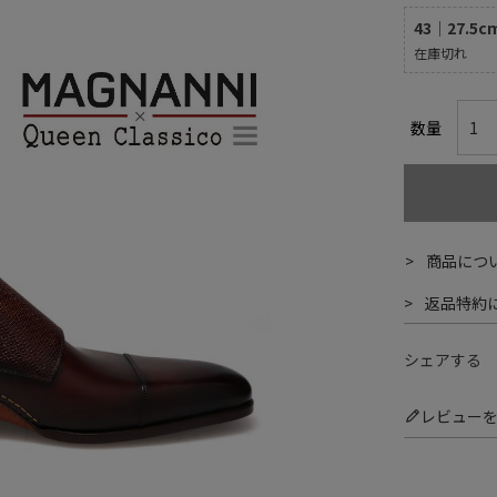
43｜27.5c
在庫切れ
商品につ
返品特約
シェアする
レビュー