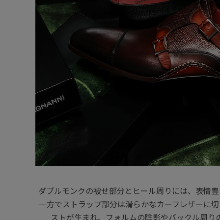
ダブルモンクの被せ部分とヒール周りには、表情豊
一方でストラップ部分は滑らかなカーフレザーに切
ストが生まれ、フォルムの陰影やバックル周り