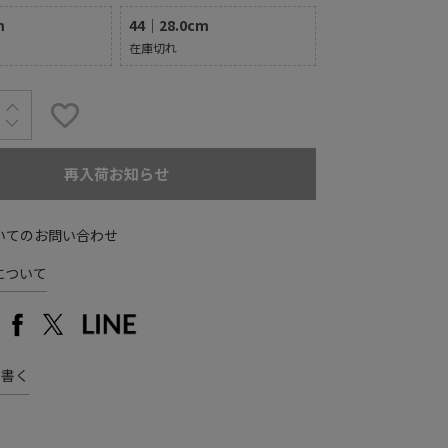
m
44｜28.0cm
在庫切れ
再入荷お知らせ
いてのお問い合わせ
について
を書く