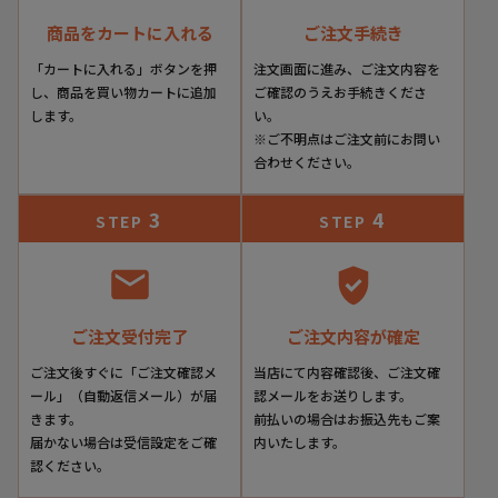
商品をカートに入れる
ご注文手続き
「カートに入れる」ボタンを押
注文画面に進み、ご注文内容を
し、商品を買い物カートに追加
ご確認のうえお手続きくださ
します。
い。
※ご不明点はご注文前にお問い
合わせください。
3
4
STEP
STEP
ご注文受付完了
ご注文内容が確定
ご注文後すぐに「ご注文確認メ
当店にて内容確認後、ご注文確
ール」（自動返信メール）が届
認メールをお送りします。
きます。
前払いの場合はお振込先もご案
届かない場合は受信設定をご確
内いたします。
認ください。