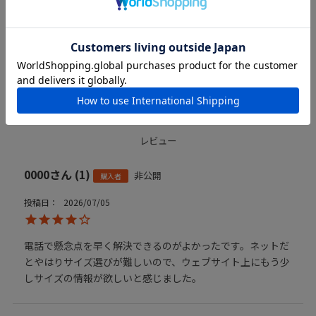
詳しくは、お買い物ガイドをご確認ください。
REVIEW
レビュー
0000
1
非公開
購入者
投稿日
2026/07/05
電話で懸念点を早く解決できるのがよかったです。ネットだ
とやはりサイズ選びが難しいので、ウェブサイト上にもう少
しサイズの情報が欲しいと感じました。