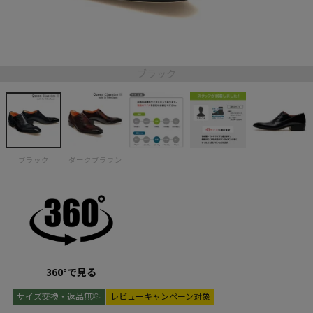
ブラック
ブラック
ダークブラウン
360°で見る
サイズ交換・返品無料
レビューキャンペーン対象