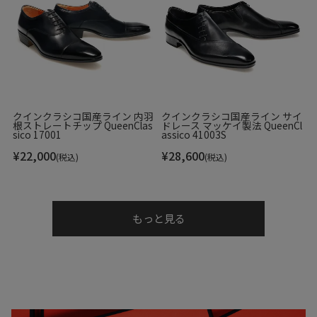
クインクラシコ国産ライン 内羽
クインクラシコ国産ライン サイ
根ストレートチップ QueenClas
ドレース マッケイ製法 QueenCl
sico 17001
assico 41003S
¥
22,000
¥
28,600
(税込)
(税込)
もっと見る