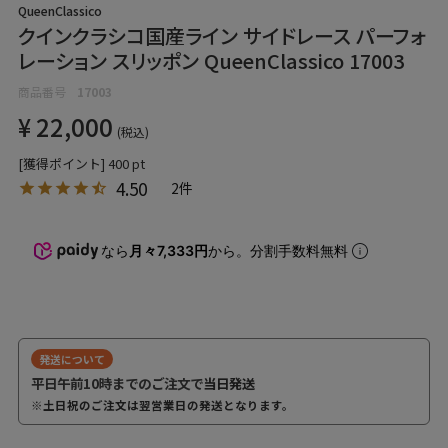
QueenClassico
クインクラシコ国産ライン サイドレース パーフォ
レーション スリッポン QueenClassico 17003
商品番号
17003
¥
22,000
税込
[獲得ポイント]
400
pt
4.50
2
なら
月々7,333円
から。分割手数料無料
発送について
平日午前10時までのご注文で
当日発送
※土日祝のご注文は翌営業日の発送となります。