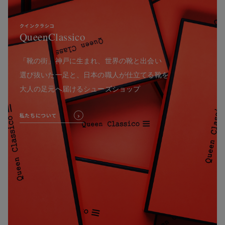
クインクラシコ
QueenClassico
「靴の街」神戸に生まれ、世界の靴と出会い
選び抜いた一足と、日本の職人が仕立てる靴を
大人の足元へ届けるシューズショップ
私たちについて