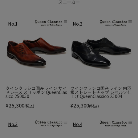
スニーカー
クインクラシコ国産ライン サイ
クインクラシコ国産ライン 内羽
ドレース スリッポン QueenClas
根ストレートチップ レベルソ仕
sico 250050
上げ QueenClassico 25004
¥
25,300
¥
25,300
(税込)
(税込)