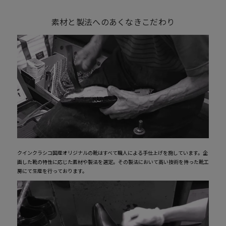
素材と製法へのあくなきこだわり
クインクラシコ国産オリジナルの靴はすべて職人による手仕上げを施しています。企
画した靴の特性に応じた素材や製法を選定。その製法において高い技術を持った靴工
房にて生産を行っております。