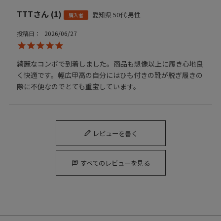
TTT
1
愛知県
50代
男性
購入者
投稿日
2026/06/27
綺麗なコンポで到着しました。商品も想像以上に履き心地良
く快適です。幅広甲高の自分にはひも付きの靴が脱ぎ履きの
際に不便なのでとても重宝しています。
レビューを書く
すべてのレビューを見る