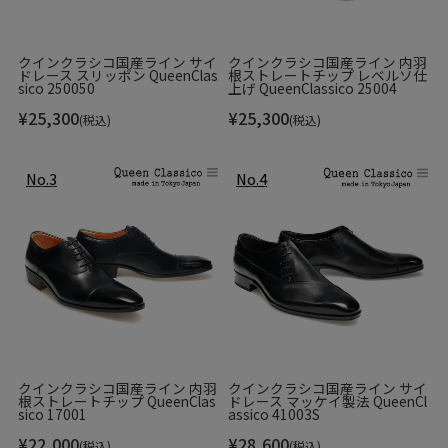
クインクラシコ国産ライン サイ
クインクラシコ国産ライン 内羽
ドレース スリッポン QueenClas
根ストレートチップ レベルソ仕
sico 250050
上げ QueenClassico 25004
¥
25,300
¥
25,300
(税込)
(税込)
クインクラシコ国産ライン 内羽
クインクラシコ国産ライン サイ
根ストレートチップ QueenClas
ドレース マッケイ製法 QueenCl
sico 17001
assico 41003S
¥
22,000
¥
28,600
(税込)
(税込)