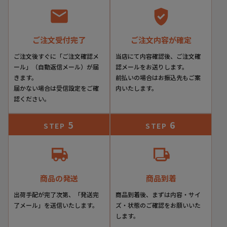
ご注文受付完了
ご注文内容が確定
ご注文後すぐに「ご注文確認メ
当店にて内容確認後、ご注文確
ール」（自動返信メール）が届
認メールをお送りします。
きます。
前払いの場合はお振込先もご案
届かない場合は受信設定をご確
内いたします。
認ください。
5
6
STEP
STEP
商品の発送
商品到着
出荷手配が完了次第、「発送完
商品到着後、まずは内容・サイ
了メール」を送信いたします。
ズ・状態のご確認をお願いいた
します。