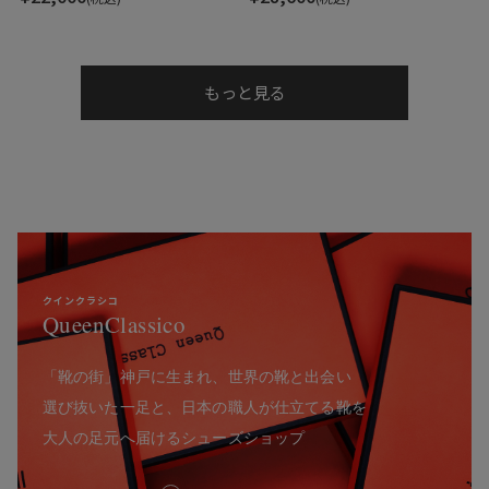
もっと見る
クインクラシコ
QueenClassico
「靴の街」神戸に生まれ、世界の靴と出会い
選び抜いた一足と、日本の職人が仕立てる靴を
大人の足元へ届けるシューズショップ