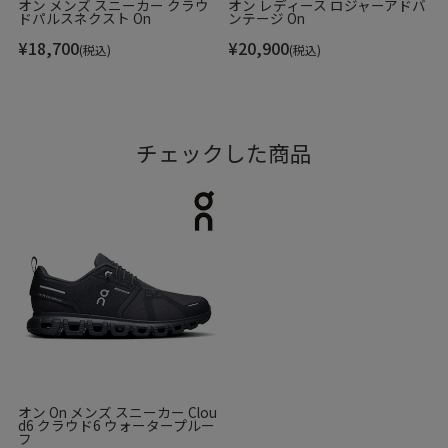
オン メンズ スニーカー クラウ
オン レディース ロジャーアドバ
ドパルスネクスト On
ンテージ On
¥
18,700
¥
20,900
(税込)
(税込)
チェックした商品
オン On メンズ スニーカー Clou
d6 クラウド6 ウォータープルー
フ