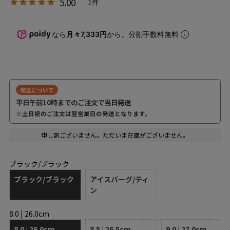
5.00
1
なら
月々7,333円
から。分割手数料無料
発送について
平日午前10時までのご注文で
当日発送
※土日祝のご注文は翌営業日の発送となります。
申し訳ございません。ただいま在庫がございません。
ブラック/ブラック
ブラック/ブラック
アイスバーグ/ティ
ン
8.0 | 26.0cm
8.0 | 26.0cm
8.5 | 26.5cm
9.0 | 27.0cm