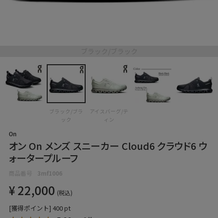
ブラック/ブラック
ブラック/ブラ
アイスバーグ/テ
ック
ィン
On
オン On メンズ スニーカー Cloud6 クラウド6 ウ
ォータープルーフ
商品番号
3mf1006
¥
22,000
税込
[獲得ポイント]
400
pt