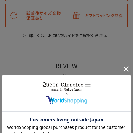
詳しくは、お買い物ガイドをご確認ください。
REVIEW
レビュー
まっちゃ
1
男性
購入者
投稿日
2026/03/05
履き心地良く、防水のおかげで雨も全く気になりません。

靴紐を結ぶ必要がないのも利便性良しです。