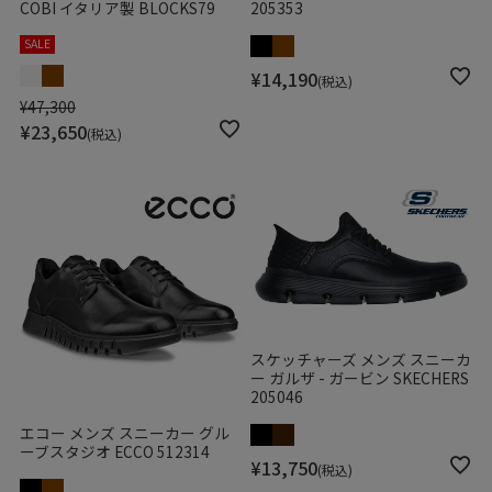
COBI イタリア製 BLOCKS79
205353
SALE
¥
14,190
税込
¥
47,300
¥
23,650
税込
スケッチャーズ メンズ スニーカ
ー ガルザ - ガービン SKECHERS
205046
エコー メンズ スニーカー グル
ーブスタジオ ECCO 512314
¥
13,750
税込