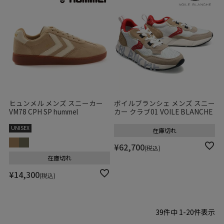
ヒュンメル メンズ スニーカー
ボイルブランシェ メンズ スニー
VM78 CPH SP hummel
カー クラブ01 VOILE BLANCHE
UNISEX
在庫切れ
¥
62,700
税込
在庫切れ
¥
14,300
税込
39
件中
1
-
20
件表示