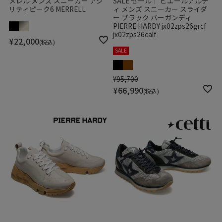
メレル メンズ スニーカー アジ
SALE セール｜ ピエールアルデ
リティピーク6 MERRELL
ィ メンズ スニーカー スライダ
ー ブラック バーガンディ
PIERRE HARDY jx02zps26grcf
jx02zps26calf
¥
22,000
税込
SALE
¥
95,700
¥
66,990
税込