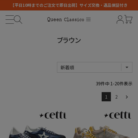
【平日10時までのご注文で即日出荷】サイズ交換・返品保証付き
ブラウン
39
件中
1
-
20
件表示
1
2