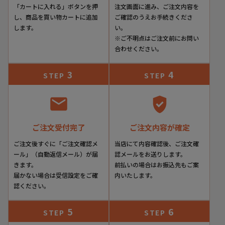
「カートに入れる」ボタンを押
注文画面に進み、ご注文内容を
し、商品を買い物カートに追加
ご確認のうえお手続きくださ
します。
い。
※ご不明点はご注文前にお問い
合わせください。
3
4
STEP
STEP
ご注文受付完了
ご注文内容が確定
ご注文後すぐに「ご注文確認メ
当店にて内容確認後、ご注文確
ール」（自動返信メール）が届
認メールをお送りします。
きます。
前払いの場合はお振込先もご案
届かない場合は受信設定をご確
内いたします。
認ください。
5
6
STEP
STEP