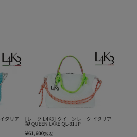
ク イタリア
[レーク L4K3] クイーンレーク イタリア
製 QUEEN LAKE QL-81JP
¥
61,600
(税込)