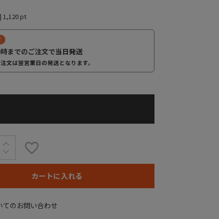
]
1,120
pt
て
0時までのご注文で
当日発送
ご注文は翌営業日の発送となります。
カートに入れる
いてのお問い合わせ