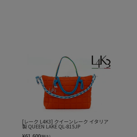
ストラップ部分にはブランドを象徴するカラフルな手
使用されています
[レーク L4K3] クイーンレーク イタリア
製 QUEEN LAKE QL-815JP
¥
61,600
(税込)