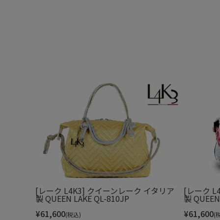
[レーク L4K3] クイーンレーク イタリア
[レーク L
製 QUEEN LAKE QL-810JP
製 QUEEN 
¥
61,600
¥
61,600
(税込)
(