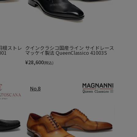
羽根ストレ
クインクラシコ国産ライン サイドレース
001
マッケイ製法 QueenClassico 41003S
¥
28,600
(税込)