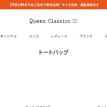
【平日10時までのご注文で即日出荷】サイズ交換・返品保証付き
コオリジナル
メンズ
レディース
ブランド
S
トートバッグ