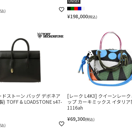
UNISEX
税込
¥
198,000
税込
ドストーン バッグ デボネア
[レーク L4K3] クイーンレー
 TOFF & LOADSTONE s47-
ップ カーキミックス イタリア製 
1116ah
¥
69,300
税込
税込