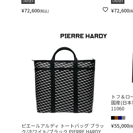
UNISEX
UNISEX
¥
72,600
¥
72,600
税込
トフ＆ロー
国産(日本製)
11060
ピエールアルディ トートバッグ ブラッ
¥
55,000
ク/ホワイト/ブラック PIERRE HARDY