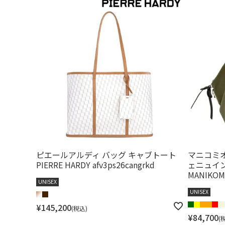
ピエールアルディ バッグ キャブトート
マニコミオ
PIERRE HARDY afv3ps26cangrkd
ェニュイ
MANIKOMI
UNISEX
UNISEX
¥
145,200
税込
¥
84,700