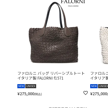
ファロルニ バッグ リバーシブルトート
ファロル
イタリア製 FALORNI f1571
イタリア製 F
NEW
UNISEX
NEW
UNISEX
¥
275,000
¥
275,000
税込