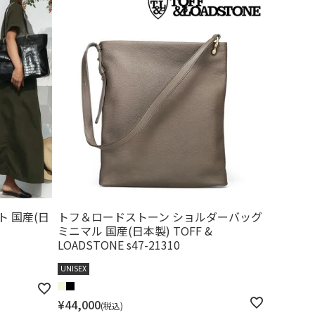
ト 国産(日
トフ＆ロードストーン ショルダーバッグ
ミニマル 国産(日本製) TOFF &
LOADSTONE s47-21310
UNISEX
¥
44,000
税込