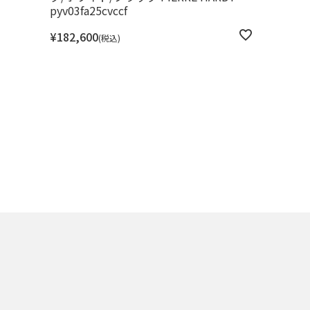
pyv03fa25cvccf
¥
182,600
税込