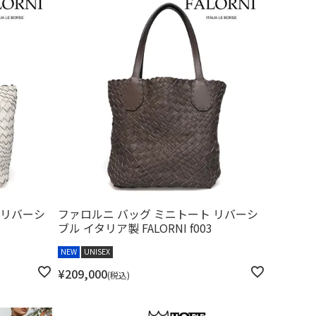
 リバーシ
ファロルニ バッグ ミニトート リバーシ
ブル イタリア製 FALORNI f003
NEW
UNISEX
¥
209,000
税込