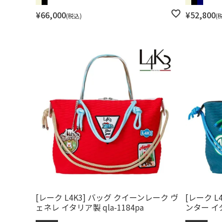
¥
66,000
¥
52,800
税込
[レーク L4K3] バッグ クイーンレーク ヴ
[レーク L
ェネレ イタリア製 qla-1184pa
ンター イタ