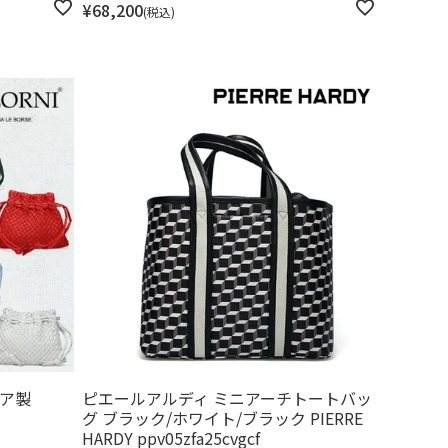
¥
68,200
税込
リア製
ピエールアルディ ミニアーチトートバッ
グ ブラック/ホワイト/ブラック PIERRE
HARDY ppv05zfa25cvgcf