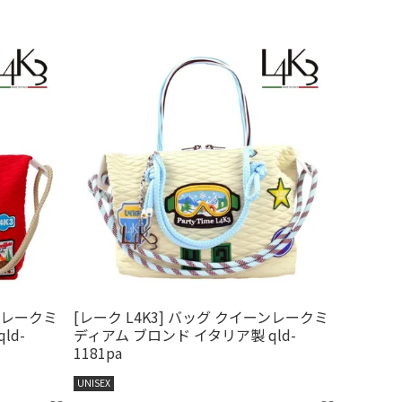
ーンレークミ
[レーク L4K3] バッグ クイーンレークミ
ld-
ディアム ブロンド イタリア製 qld-
1181pa
UNISEX