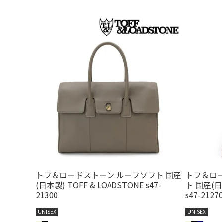
トフ＆ロードストーン ルーフソフト 国産
トフ＆ロ
(日本製) TOFF & LOADSTONE s47-
ト 国産(日
21300
s47-2127
UNISEX
UNISEX