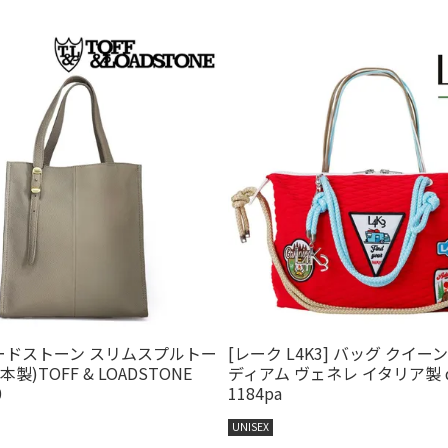
ードストーン スリムスプルトー
[レーク L4K3] バッグ クイ
本製)TOFF & LOADSTONE
ディアム ヴェネレ イタリア製 q
0
1184pa
UNISEX