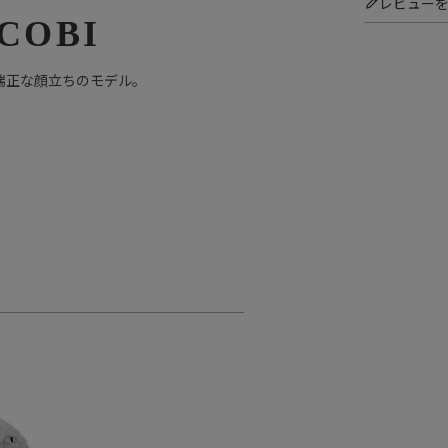
レビュー
COBI
で端正な顔立ちのモデル。