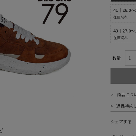
41｜26.0～
在庫切れ
43｜27.0～
在庫切れ
商品につ
返品特約
シェアする
ビ