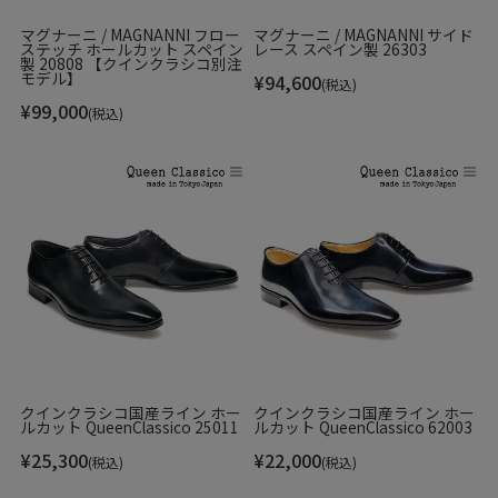
マグナーニ / MAGNANNI フロー
マグナーニ / MAGNANNI サイド
ステッチ ホールカット スペイン
レース スペイン製 26303
製 20808 【クインクラシコ別注
モデル】
¥
94,600
ユニークなデザインのラインステッチが非常に洗練されたシ
(税込)
¥
99,000
ルエットを生み出します。
(税込)
クインクラシコ国産ライン ホー
クインクラシコ国産ライン ホー
ルカット QueenClassico 25011
ルカット QueenClassico 62003
¥
25,300
¥
22,000
(税込)
(税込)