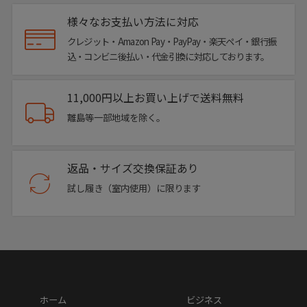
様々なお支払い方法に対応
クレジット・Amazon Pay・PayPay・楽天ペイ・銀行振
込・コンビニ後払い・代金引換に対応しております。
11,000円以上お買い上げで送料無料
離島等一部地域を除く。
返品・サイズ交換保証あり
Color Variation
試し履き（室内使用）に限ります
ホーム
ビジネス