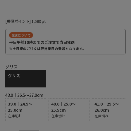
[獲得ポイント]
1,580
pt
発送について
平日午前10時までのご注文で
当日発送
※土日祝のご注文は翌営業日の発送となります。
グリス
グリス
43.0｜26.5～27.0cm
39.0｜24.5～
40.0｜25.0～
41.0｜25.5～
25.0cm
25.5cm
26.0cm
在庫切れ
在庫切れ
在庫切れ