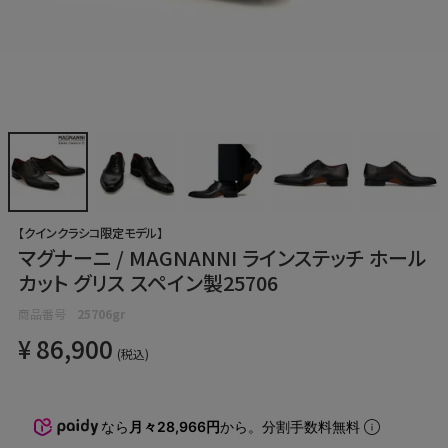
【クインクラシコ限定モデル】
マグナーニ / MAGNANNI ラインステッチ ホール
カット グリス スペイン製25706
商品番号
25706gr
¥
86,900
税込
なら
月々28,966円
から。分割手数料無料