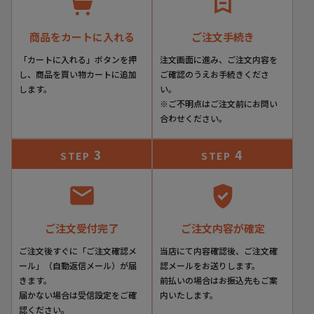
とで、クッション性のあるフットベッドと比類のない柔軟性
を生み出します。
商品をカートに入れる
ご注文手続き
「カートに入れる」ボタンを押
注文画面に進み、ご注文内容を
し、商品を買い物カートに追加
ご確認のうえお手続きくださ
します。
い。
※ご不明点はご注文前にお問い
合わせください。
3
4
STEP
STEP
ご注文受付完了
ご注文内容が確定
ご注文後すぐに「ご注文確認メ
当店にて内容確認後、ご注文確
ール」（自動返信メール）が届
認メールをお送りします。
きます。
前払いの場合はお振込先もご案
届かない場合は受信設定をご確
内いたします。
認ください。