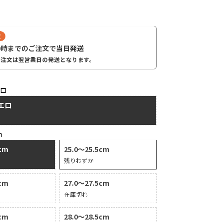
て
0時までのご注文で
当日発送
ご注文は翌営業日の発送となります。
エロ
エロ
m
0cm
25.0～25.5cm
残りわずか
5cm
27.0～27.5cm
在庫切れ
0cm
28.0～28.5cm