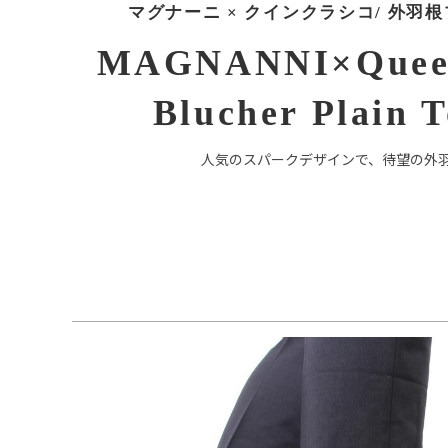
マグナーニ × クインクラシコ/ 外羽
MAGNANNI×Queen 
Blucher Plain 
人気のスパークデザインで、待望の外