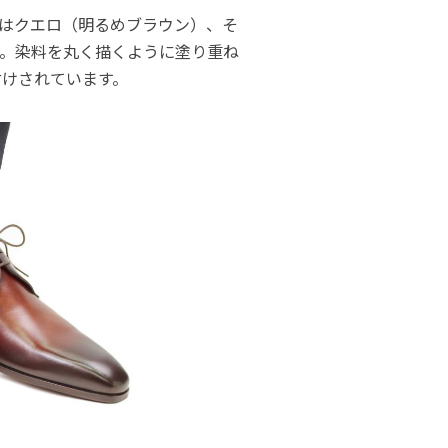
はクエロ（明るめブラウン）、そ
。染料を丸く描くように塗り重ね
付けされています。