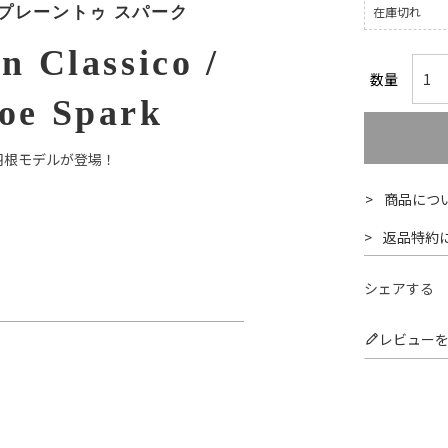
根プレーントゥ スパーク
在庫切れ
Classico /
Toe Spark
羽根モデルが登場！
商品につ
返品特約
シェアする
レビュー