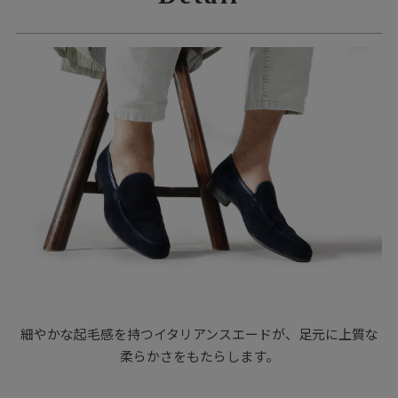
細やかな起毛感を持つイタリアンスエードが、足元に上質な
柔らかさをもたらします。