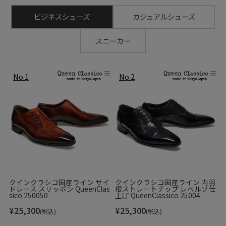
ビジネスシューズ
カジュアルシューズ
スニーカー
クインクラシコ国産ライン サイ
クインクラシコ国産ライン 内羽
ドレース スリッポン QueenClas
根ストレートチップ レベルソ仕
sico 250050
上げ QueenClassico 25004
¥
25,300
¥
25,300
(税込)
(税込)