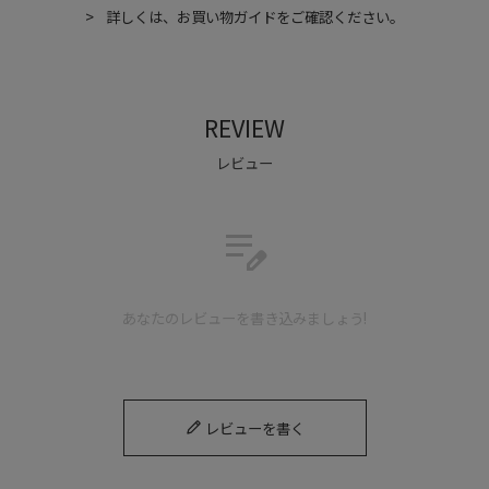
詳しくは、お買い物ガイドをご確認ください。
REVIEW
レビュー
edit_note
あなたのレビューを書き込みましょう!
レビューを書く