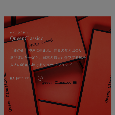
クインクラシコ
QueenClassico
「靴の街」神戸に生まれ、世界の靴と出会い
選び抜いた一足と、日本の職人が仕立てる靴を
大人の足元へ届けるシューズショップ
私たちについて