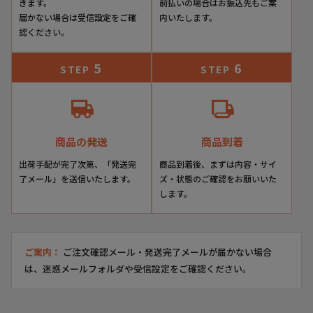
きます。
前払いの場合はお振込先もご案
届かない場合は受信設定をご確
内いたします。
認ください。
5
6
STEP
STEP
商品の発送
商品到着
出荷手配が完了次第、「発送完
商品到着後、まずは内容・サイ
了メール」を送信いたします。
ズ・状態のご確認をお願いいた
します。
ご案内：
ご注文確認メール・発送完了メールが届かない場合
は、迷惑メールフォルダや受信設定をご確認ください。