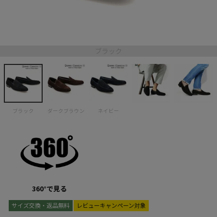
ブラック
ブラック
ダークブラウン
ネイビー
360°で見る
サイズ交換・返品無料
レビューキャンペーン対象