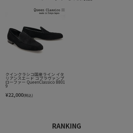
クインクラシコ国産ライン イタ
リアンスエード コブラヴァンプ
ローファー QueenClassico 8801
9
¥
22,000
(税込)
RANKING