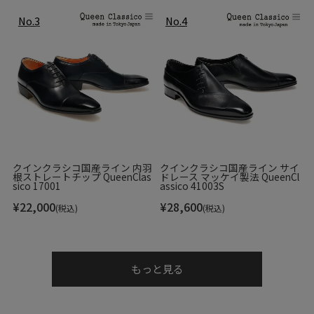
クインクラシコ国産ライン 内羽
クインクラシコ国産ライン サイ
根ストレートチップ QueenClas
ドレース マッケイ製法 QueenCl
sico 17001
assico 41003S
¥
22,000
¥
28,600
(税込)
(税込)
もっと見る