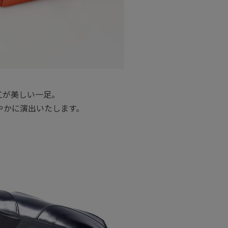
工が美しい一足。
やかに演出いたします。