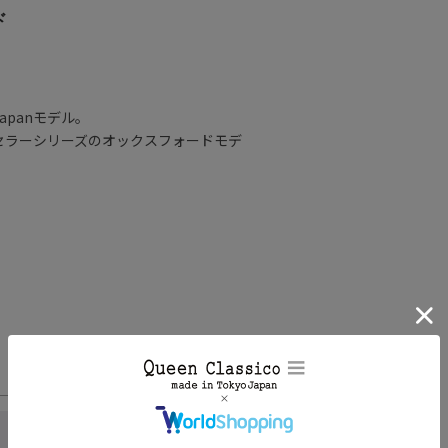
ド
d
Japanモデル。
セラーシリーズのオックスフォードモデ