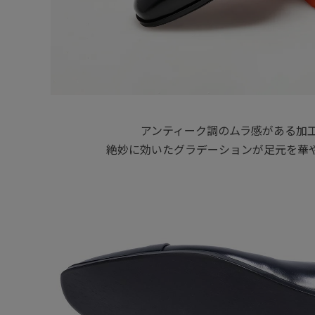
アンティーク調のムラ感がある加
絶妙に効いたグラデーションが足元を華