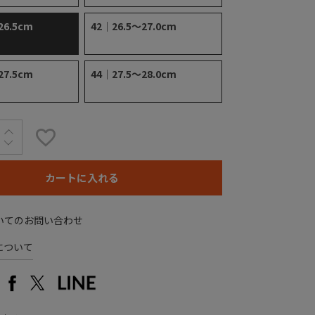
26.5cm
42｜26.5～27.0cm
27.5cm
44｜27.5～28.0cm
カートに入れる
いてのお問い合わせ
について