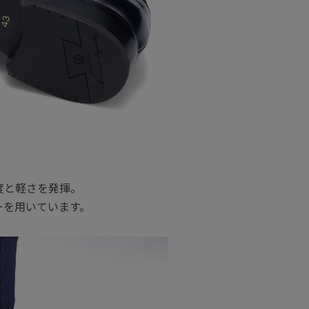
度と軽さを発揮。
ーを用いています。