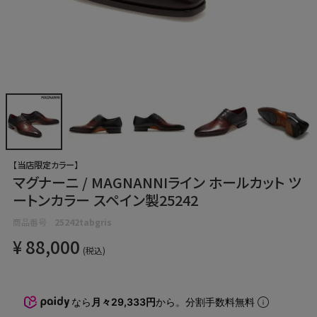
【当店限定カラー】
マグナーニ / MAGNANNIライン ホールカット ツ
ートンカラー スペイン製25242
商品番号
25242tabgris
¥
88,000
税込
なら
月々29,333円
から。分割手数料無料