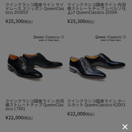
クインクラシコ国産ライン サイ
クインクラシコ国産ライン 内羽
ドレース スリッポン QueenClas
根ストレートチップ レベルソ仕
sico 250050
上げ QueenClassico 25004
¥
25,300
¥
25,300
(税込)
(税込)
ボルドー
クインクラシコ国産ライン 内羽
クインクラシコ国産ライン ホー
根ストレートチップ QueenClas
ルカット QueenClassico 62003
sico 17001
¥
22,000
(税込)
¥
22,000
(税込)
タバコグリス