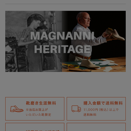
全体にツートンに仕上げた、今季マグナーニの代表モデル。