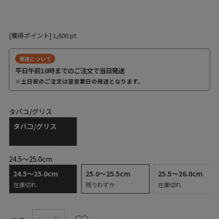
[獲得ポイント]
1,600
pt
発送について
平日午前10時までのご注文で
当日発送
※土日祝のご注文は翌営業日の発送となります。
タバコ/グリス
タバコ/グリス
24.5～25.0cm
24.5～25.0cm
25.0～25.5cm
25.5～26.0cm
在庫切れ
残りわずか
在庫切れ