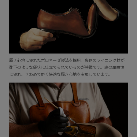
履き心地に優れたボロネーゼ製法を採用。裏側のライニング材が
靴下のような袋状に仕立てられているのが特徴です。底の屈曲性
に優れ、きわめて軽く快適な履き心地を実現しています。