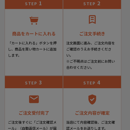
1
2
STEP
STEP
商品をカートに入れる
ご注文手続き
「カートに入れる」ボタンを押
注文画面に進み、ご注文内容を
し、商品を買い物カートに追加
ご確認のうえお手続きくださ
します。
い。
※ご不明点はご注文前にお問い
合わせください。
3
4
STEP
STEP
ご注文受付完了
ご注文内容が確定
ご注文後すぐに「ご注文確認メ
当店にて内容確認後、ご注文確
ール」（自動返信メール）が届
認メールをお送りします。