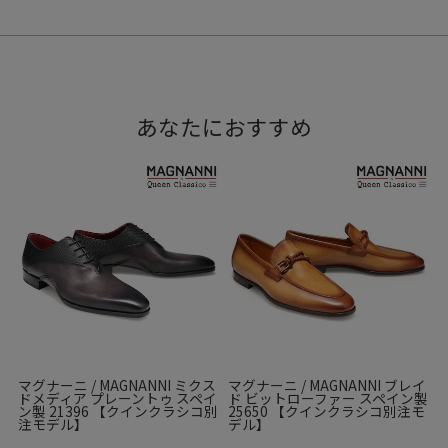
あなたにおすすめ
マグナーニ / MAGNANNI ミクス
マグナーニ / MAGNANNI ブレイ
ドメディア プレーントゥ スペイ
ド ビットローファー スペイン製
ン製 21396 【クインクラシコ別
25650 【クインクラシコ別注モ
注モデル】
デル】