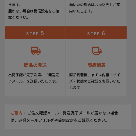
きます。
前払いの場合はお振込先もご案
届かない場合は受信設定をご確
内いたします。
認ください。
5
6
STEP
STEP
商品の発送
商品到着
出荷手配が完了次第、「発送完
商品到着後、まずは内容・サイ
了メール」を送信いたします。
ズ・状態のご確認をお願いいた
します。
ご案内：
ご注文確認メール・発送完了メールが届かない場合
は、迷惑メールフォルダや受信設定をご確認ください。