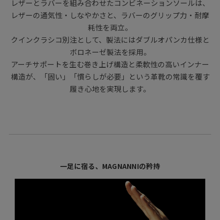
レザーとラバーを組み合わせたコンビネーションソールは、
レザーの通気性・しなやかさと、ラバーのグリップ力・耐摩
耗性を両立。
クインクラシコ別注として、製法にはダブルオパンカ仕様と
ボロネーゼ製法を採用。
アーチサポートを生む巻き上げ構造と柔軟性の高いインナー
構造が、「固い」「慣らしが必要」という革靴の常識を覆す
履き心地を実現します。
一足に宿る、MAGNANNIの矜持