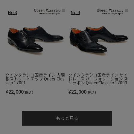
クインクラシコ国産ライン 内羽
クインクラシコ国産ライン サイ
根ストレートチップ QueenClas
ドレース パーフォレーション ス
sico 17001
リッポン QueenClassico 17003
¥
22,000
¥
22,000
(税込)
(税込)
もっと見る