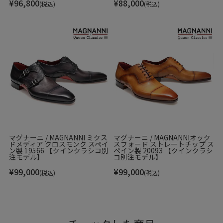
¥
96,800
¥
88,000
(税込)
(税込)
マグナーニ / MAGNANNI ミクス
マグナーニ / MAGNANNIオック
ドメディア クロスモンク スペイ
スフォード ストレートチップ ス
ン製 19566 【クインクラシコ別
ペイン製 20093 【クインクラシ
注モデル】
コ別注モデル】
¥
99,000
¥
99,000
(税込)
(税込)