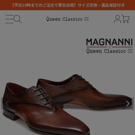
【平日10時までのご注文で即日出荷】サイズ交換・返品保証付き