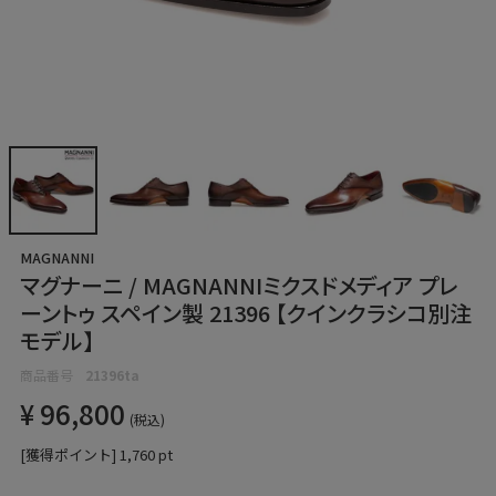
MAGNANNI
マグナーニ / MAGNANNIミクスドメディア プレ
ーントゥ スペイン製 21396 【クインクラシコ別注
モデル】
商品番号
21396ta
¥
96,800
税込
[獲得ポイント]
1,760
pt