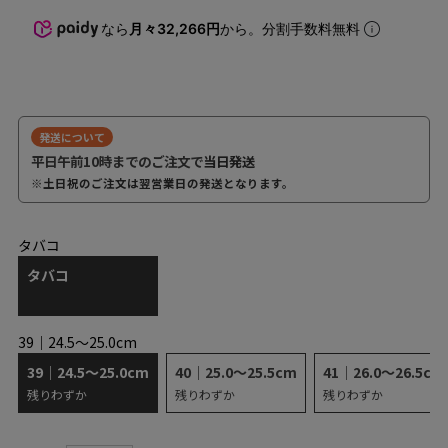
なら
月々32,266円
から。分割手数料無料
発送について
平日午前10時までのご注文で
当日発送
※土日祝のご注文は翌営業日の発送となります。
タバコ
タバコ
39｜24.5～25.0cm
39｜24.5～25.0cm
40｜25.0～25.5cm
41｜26.0～26.5cm
残りわずか
残りわずか
残りわずか