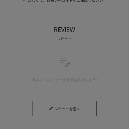
詳しくは、お買い物ガイドをご確認ください。
REVIEW
レビュー
edit_note
あなたのレビューを書き込みましょう!
レビューを書く