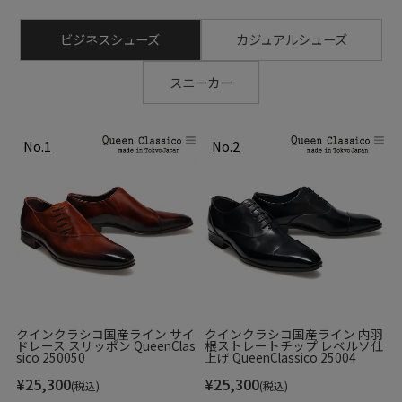
ビジネスシューズ
カジュアルシューズ
スニーカー
クインクラシコ国産ライン サイ
クインクラシコ国産ライン 内羽
ドレース スリッポン QueenClas
根ストレートチップ レベルソ仕
sico 250050
上げ QueenClassico 25004
¥
25,300
¥
25,300
(税込)
(税込)