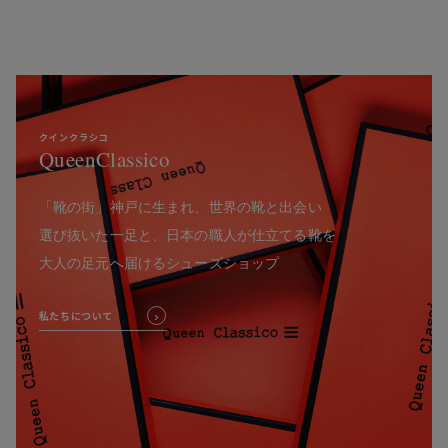
クインクラシコ
QueenClassico
「靴の街」神戸に生まれ、世界の靴と出会い
選び抜いた一足と、日本の職人が仕立てる靴を
大人の足元へ届けるシューズショップ
私たちについて