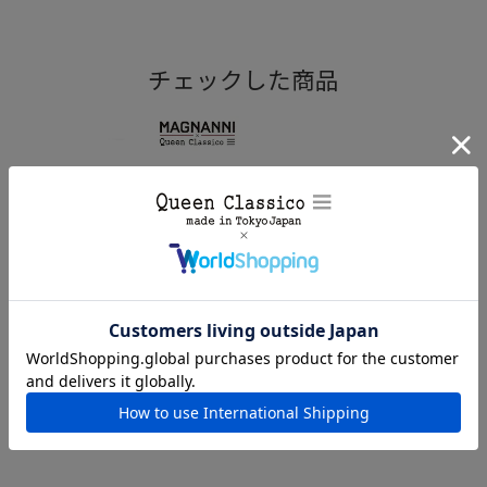
チェックした商品
マグナーニのカラリストは“色の魔術師”と称えられており、
カラーリングの妙技を際限なく発揮しています。
マグナーニ / MAGNANNI スリン
グバック シングルモンク スペイ
ン製26087
¥
90,200
(税込)