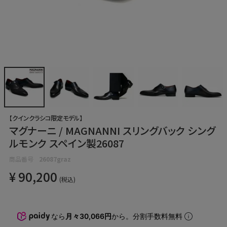
【クインクラシコ限定モデル】
マグナーニ / MAGNANNI スリングバック シング
ルモンク スペイン製26087
商品番号
26087graz
¥
90,200
税込
なら
月々30,066円
から。分割手数料無料