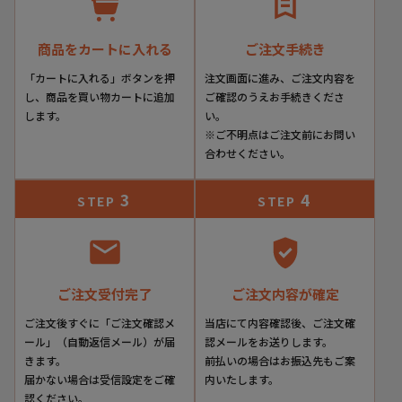
商品をカートに入れる
ご注文手続き
「カートに入れる」ボタンを押
注文画面に進み、ご注文内容を
し、商品を買い物カートに追加
ご確認のうえお手続きくださ
します。
い。
※ご不明点はご注文前にお問い
合わせください。
3
4
STEP
STEP
ご注文受付完了
ご注文内容が確定
ご注文後すぐに「ご注文確認メ
当店にて内容確認後、ご注文確
ール」（自動返信メール）が届
認メールをお送りします。
きます。
前払いの場合はお振込先もご案
届かない場合は受信設定をご確
内いたします。
認ください。