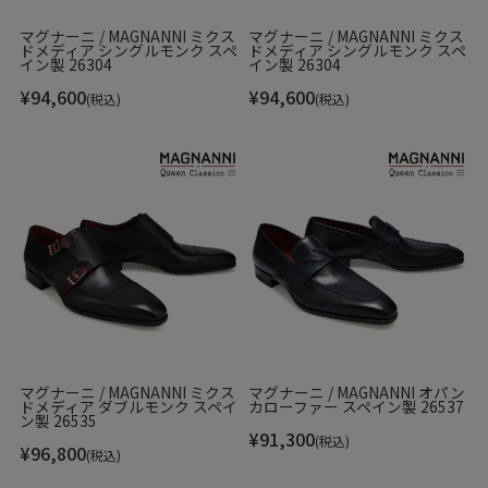
マグナーニ / MAGNANNI ミクス
マグナーニ / MAGNANNI ミクス
ドメディア シングルモンク スペ
ドメディア シングルモンク スペ
イン製 26304
イン製 26304
¥
94,600
¥
94,600
(税込)
(税込)
グラデーションが美しいカラーリングは、染料を縦に描きな
がら何層にも色付けるARCADE(アルカーデ)という手法を採用
しており、木目調の染め感がシルエットのスマートさを更に
引き立てます。
マグナーニ / MAGNANNI ミクス
マグナーニ / MAGNANNI オパン
ドメディア ダブルモンク スペイ
カローファー スペイン製 26537
ン製 26535
¥
91,300
(税込)
¥
96,800
(税込)