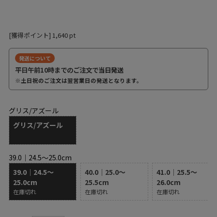
[獲得ポイント]
1,640
pt
発送について
平日午前10時までのご注文で
当日発送
※土日祝のご注文は翌営業日の発送となります。
グリス/アズール
グリス/アズール
39.0｜24.5～25.0cm
39.0｜24.5～
40.0｜25.0～
41.0｜25.5～
25.0cm
25.5cm
26.0cm
在庫切れ
在庫切れ
在庫切れ