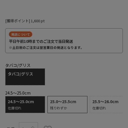
[獲得ポイント]
1,600
pt
発送について
平日午前10時までのご注文で
当日発送
※土日祝のご注文は翌営業日の発送となります。
タバコ/グリス
タバコ/グリス
24.5～25.0cm
24.5～25.0cm
25.0～25.5cm
25.5～26.0cm
在庫切れ
残りわずか
在庫切れ