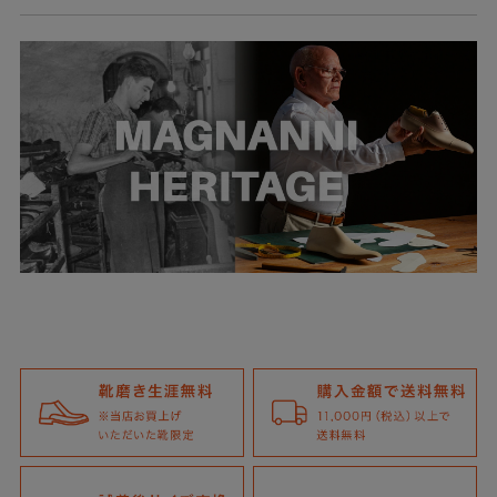
全体にツートンに仕上げた、今季マグナーニの代表モデル。