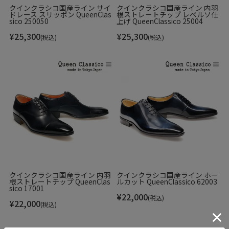
クインクラシコ国産ライン サイ
クインクラシコ国産ライン 内羽
ドレース スリッポン QueenClas
根ストレートチップ レベルソ仕
sico 250050
上げ QueenClassico 25004
¥
25,300
¥
25,300
(税込)
(税込)
ボルドー
クインクラシコ国産ライン 内羽
クインクラシコ国産ライン ホー
根ストレートチップ QueenClas
ルカット QueenClassico 62003
sico 17001
¥
22,000
(税込)
¥
22,000
(税込)
タバコグリス