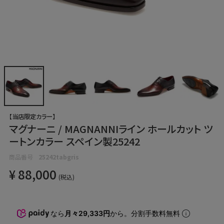
【当店限定カラー】
マグナーニ / MAGNANNIライン ホールカット ツ
ートンカラー スペイン製25242
商品番号
25242tabgris
¥
88,000
税込
なら
月々29,333円
から。分割手数料無料