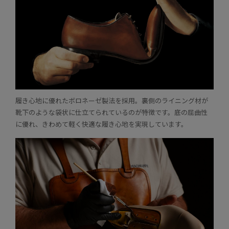
履き心地に優れたボロネーゼ製法を採用。裏側のライニング材が
靴下のような袋状に仕立てられているのが特徴です。底の屈曲性
に優れ、きわめて軽く快適な履き心地を実現しています。