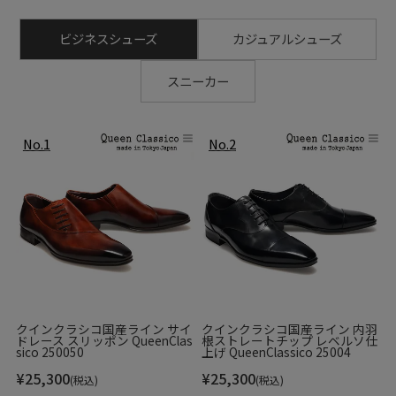
ビジネスシューズ
カジュアルシューズ
スニーカー
クインクラシコ国産ライン サイ
クインクラシコ国産ライン 内羽
ドレース スリッポン QueenClas
根ストレートチップ レベルソ仕
sico 250050
上げ QueenClassico 25004
¥
25,300
¥
25,300
(税込)
(税込)