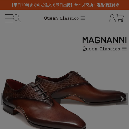
【平日10時までのご注文で即日出荷】サイズ交換・返品保証付き