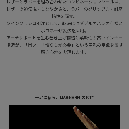
レザーとラバーを組み合わせたコンビネーションソールは、
レザーの通気性・しなやかさと、ラバーのグリップ力・耐摩
耗性を両立。
クインクラシコ別注として、製法にはダブルオパンカ仕様と
ボロネーゼ製法を採用。
アーチサポートを生む巻き上げ構造と柔軟性の高いインナー
構造が、「固い」「慣らしが必要」という革靴の常識を覆す
履き心地を実現します。
一足に宿る、MAGNANNIの矜持