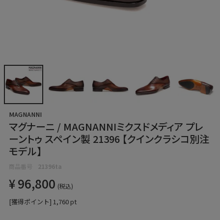
MAGNANNI
マグナーニ / MAGNANNIミクスドメディア プレ
ーントゥ スペイン製 21396 【クインクラシコ別注
モデル】
商品番号
21396ta
¥
96,800
税込
[獲得ポイント]
1,760
pt