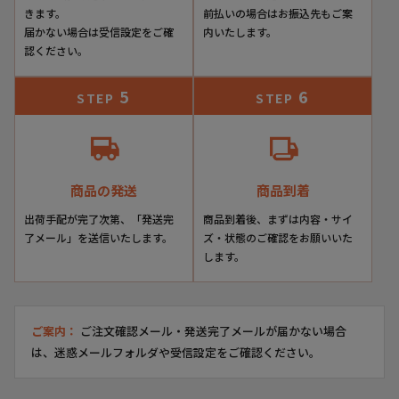
きます。
前払いの場合はお振込先もご案
届かない場合は受信設定をご確
内いたします。
認ください。
5
6
STEP
STEP
商品の発送
商品到着
出荷手配が完了次第、「発送完
商品到着後、まずは内容・サイ
了メール」を送信いたします。
ズ・状態のご確認をお願いいた
します。
ご案内：
ご注文確認メール・発送完了メールが届かない場合
は、迷惑メールフォルダや受信設定をご確認ください。