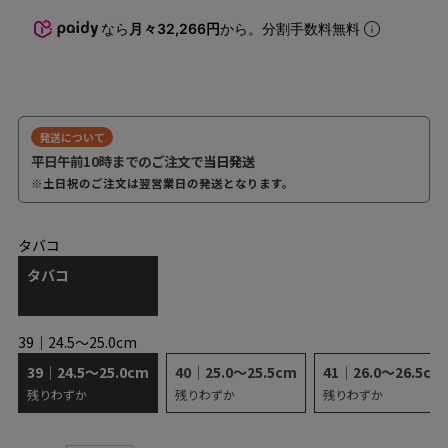
なら
月々32,266円
から。分割手数料無料
発送について
平日午前10時までのご注文で
当日発送
※土日祝のご注文は翌営業日の発送となります。
タバコ
タバコ
39｜24.5～25.0cm
39｜24.5～25.0cm
40｜25.0～25.5cm
41｜26.0～26.5cm
残りわずか
残りわずか
残りわずか