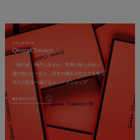
クインクラシコ
QueenClassico
「靴の街」神戸に生まれ、世界の靴と出会い
選び抜いた一足と、日本の職人が仕立てる靴を
大人の足元へ届けるシューズショップ
私たちについて