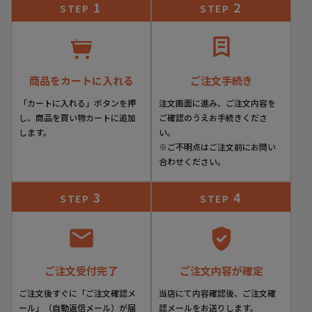
1
2
STEP
STEP
商品をカートに入れる
ご注文手続き
「カートに入れる」ボタンを押
注文画面に進み、ご注文内容を
し、商品を買い物カートに追加
ご確認のうえお手続きくださ
します。
い。
※ご不明点はご注文前にお問い
合わせください。
3
4
STEP
STEP
ご注文受付完了
ご注文内容が確定
ご注文後すぐに「ご注文確認メ
当店にて内容確認後、ご注文確
ール」（自動返信メール）が届
認メールをお送りします。