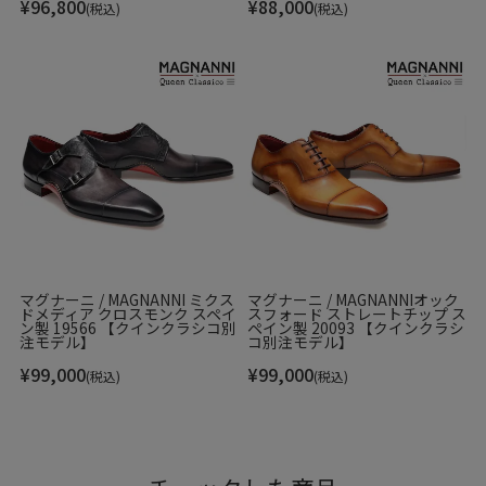
¥
96,800
¥
88,000
(税込)
(税込)
マグナーニ / MAGNANNI ミクス
マグナーニ / MAGNANNIオック
ドメディア クロスモンク スペイ
スフォード ストレートチップ ス
ン製 19566 【クインクラシコ別
ペイン製 20093 【クインクラシ
注モデル】
コ別注モデル】
¥
99,000
¥
99,000
(税込)
(税込)