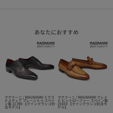
あなたにおすすめ
マグナーニ / MAGNANNI ミクス
マグナーニ / MAGNANNI ブレイ
ドメディア プレーントゥ スペイ
ド ビットローファー スペイン製
ン製 21396 【クインクラシコ別
25650 【クインクラシコ別注モ
注モデル】
デル】