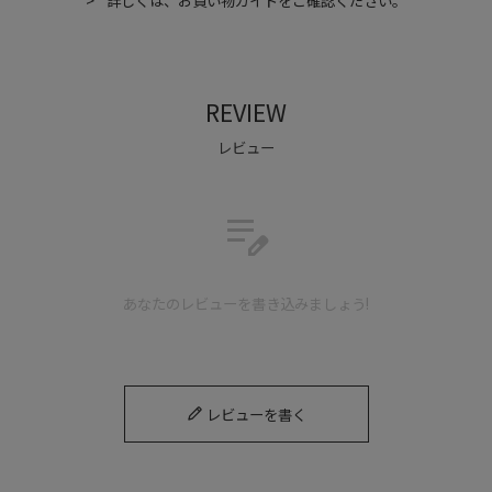
詳しくは、お買い物ガイドをご確認ください。
REVIEW
レビュー
edit_note
あなたのレビューを書き込みましょう!
レビューを書く