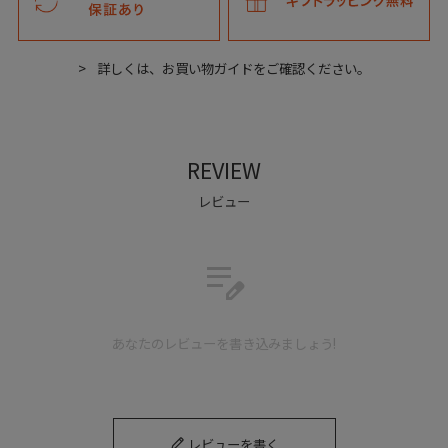
詳しくは、お買い物ガイドをご確認ください。
REVIEW
レビュー
edit_note
あなたのレビューを書き込みましょう!
レビューを書く