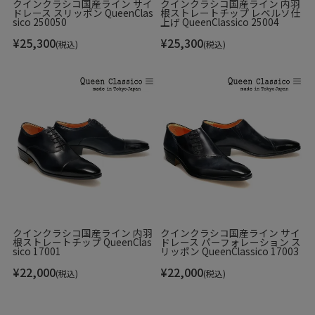
クインクラシコ国産ライン サイ
クインクラシコ国産ライン 内羽
ドレース スリッポン QueenClas
根ストレートチップ レベルソ仕
sico 250050
上げ QueenClassico 25004
¥
25,300
¥
25,300
(税込)
(税込)
クインクラシコ国産ライン 内羽
クインクラシコ国産ライン サイ
根ストレートチップ QueenClas
ドレース パーフォレーション ス
sico 17001
リッポン QueenClassico 17003
¥
22,000
¥
22,000
(税込)
(税込)