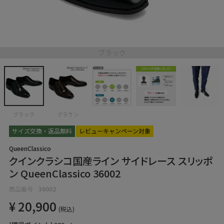
ブラック
ブラック
ブラウン
サイズ交換・返品無料
レビューキャンペーン対象
QueenClassico
クインクラシコ国産ライン サイドレース スリッポ
ン QueenClassico 36002
商品番号
36002
¥
20,900
税込