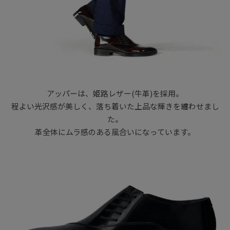
アッパーは、姫路レザー(牛革)を採用。
程よい光沢感が美しく、落ち着いた上品な輝きを纏わせまし
た。
革全体にムラ感のある風合いになっています。