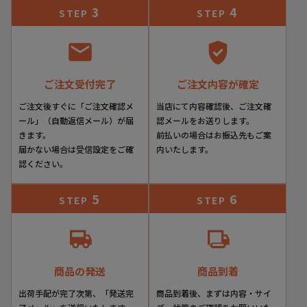
3
4
STEP
STEP
ご注文受付完了
ご注文内容が確定
ご注文後すぐに「ご注文確認メ
当店にて内容確認後、ご注文確
ール」（自動返信メール）が届
認メールをお送りします。
きます。
前払いの場合はお振込先もご案
届かない場合は受信設定をご確
内いたします。
認ください。
5
6
STEP
STEP
商品の発送
商品到着
出荷手配が完了次第、「発送完
商品到着後、まずは内容・サイ