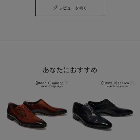
レビューを書く
人気のイントレチャートをデザインの軸としたインパクト溢
れる逸品で、一度見たら忘れられない印象深い一足。
あなたにおすすめ
染料を丸く描きながら、何層にも染色を施すWIND(ウインド)