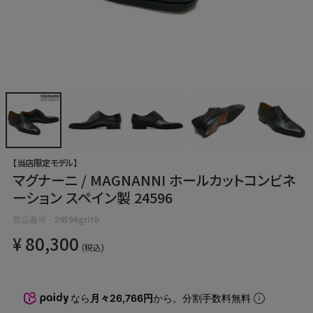
【当店限定モデル】
マグナーニ / MAGNANNI ホールカットコンビネ
ーション スペイン製 24596
商品番号
24596gritb
¥
80,300
税込
なら
月々26,766円
から。分割手数料無料