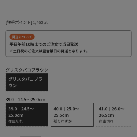
[獲得ポイント]
1,460
pt
発送について
平日午前10時までのご注文で
当日発送
※土日祝のご注文は翌営業日の発送となります。
グリスタバコブラウン
グリスタバコブラ
ウン
39.0｜24.5～25.0cm
39.0｜24.5～
40.0｜25.0～
41.0｜26.0～
25.0cm
25.5cm
26.5cm
在庫切れ
残りわずか
在庫切れ