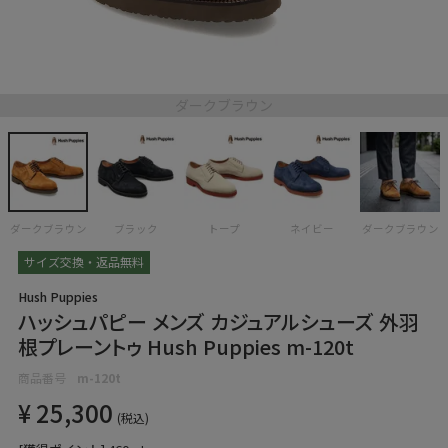
ダークブラウン
ダークブラウン
ブラック
トープ
ネイビー
ダークブラウン
サイズ交換・返品無料
Hush Puppies
ハッシュパピー メンズ カジュアルシューズ 外羽
根プレーントゥ Hush Puppies m-120t
商品番号
m-120t
¥
25,300
税込