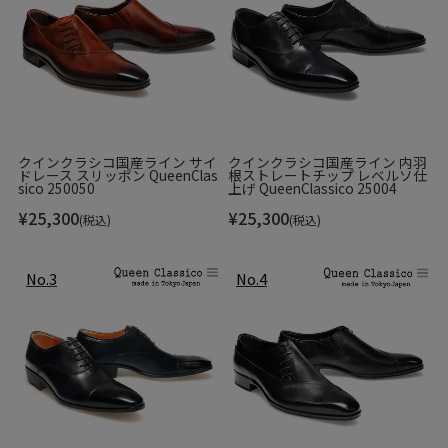
クインクラシコ国産ライン サイ
クインクラシコ国産ライン 内羽
ドレース スリッポン QueenClas
根ストレートチップ レベルソ仕
sico 250050
上げ QueenClassico 25004
¥
25,300
¥
25,300
(税込)
(税込)