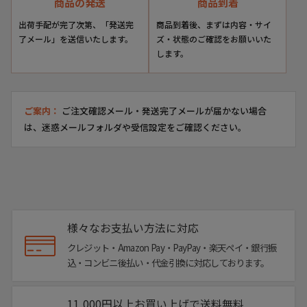
商品の発送
商品到着
出荷手配が完了次第、「発送完
商品到着後、まずは内容・サイ
了メール」を送信いたします。
ズ・状態のご確認をお願いいた
します。
ご案内：
ご注文確認メール・発送完了メールが届かない場合
は、迷惑メールフォルダや受信設定をご確認ください。
様々なお支払い方法に対応
クレジット・Amazon Pay・PayPay・楽天ペイ・銀行振
込・コンビニ後払い・代金引換に対応しております。
11,000円以上お買い上げで送料無料