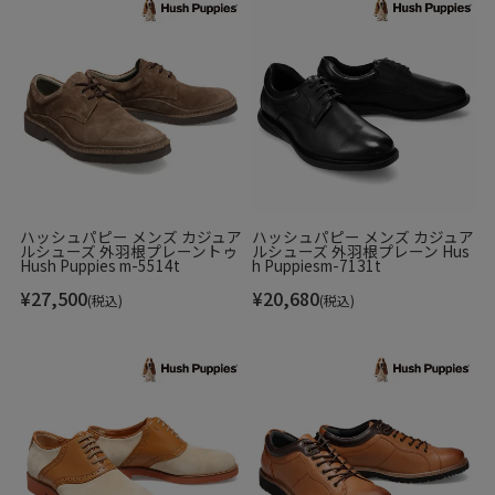
ハッシュパピー メンズ カジュア
ハッシュパピー メンズ カジュア
ルシューズ 外羽根プレーントゥ
ルシューズ 外羽根プレーン Hus
Hush Puppies m-5514t
h Puppiesm-7131t
¥
27,500
¥
20,680
(税込)
(税込)