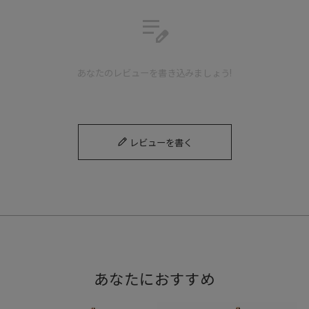
edit_note
あなたのレビューを書き込みましょう!
レビューを書く
あなたにおすすめ