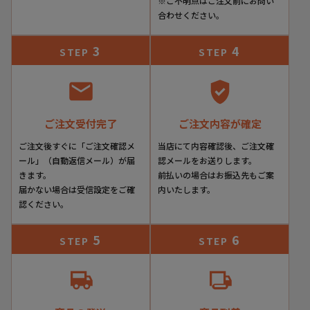
※ご不明点はご注文前にお問い
合わせください。
3
4
STEP
STEP
ご注文受付完了
ご注文内容が確定
ご注文後すぐに「ご注文確認メ
当店にて内容確認後、ご注文確
ール」（自動返信メール）が届
認メールをお送りします。
きます。
前払いの場合はお振込先もご案
届かない場合は受信設定をご確
内いたします。
認ください。
5
6
STEP
STEP