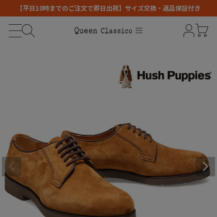
【平日10時までのご注文で即日出荷】サイズ交換・返品保証付き