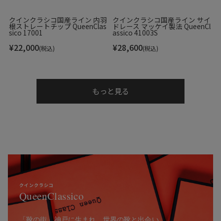
クインクラシコ国産ライン 内羽
クインクラシコ国産ライン サイ
根ストレートチップ QueenClas
ドレース マッケイ製法 QueenCl
sico 17001
assico 41003S
¥
22,000
¥
28,600
(税込)
(税込)
もっと見る
クインクラシコ
QueenClassico
「靴の街」神戸に生まれ、世界の靴と出会い