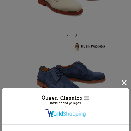
トープ
ネイビー