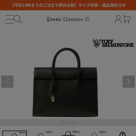
【平日10時までのご注文で即日出荷】サイズ交換・返品保証付き
ブラック