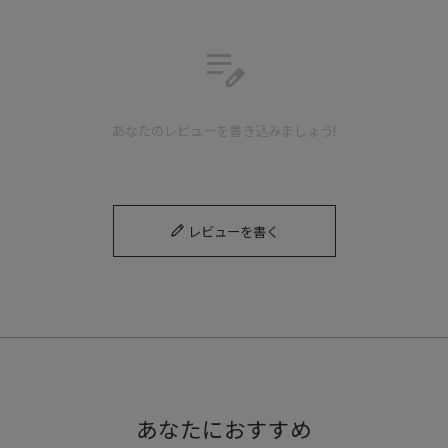
edit_note
あなたのレビューを書き込みましょう!
レビューを書く
あなたにおすすめ