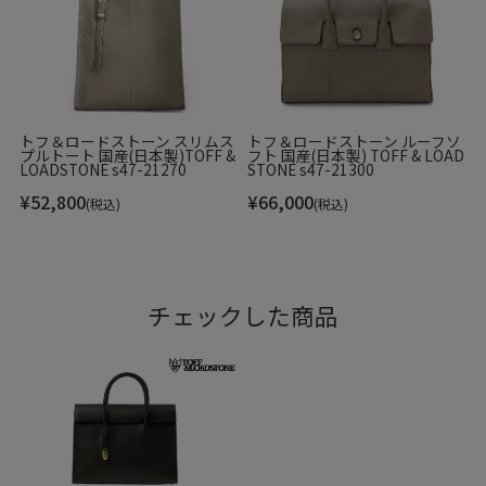
トフ＆ロードストーン スリムス
トフ＆ロードストーン ルーフソ
プルトート 国産(日本製)TOFF &
フト 国産(日本製) TOFF & LOAD
LOADSTONE s47-21270
STONE s47-21300
¥
52,800
¥
66,000
(税込)
(税込)
チェックした商品