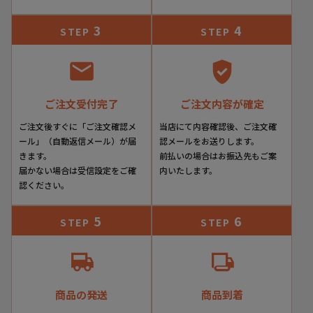
3
4
STEP
STEP
ご注文受付完了
ご注文内容が確定
ご注文後すぐに「ご注文確認メ
当店にて内容確認後、ご注文確
ール」（自動返信メール）が届
認メールをお送りします。
きます。
前払いの場合はお振込先もご案
届かない場合は受信設定をご確
内いたします。
認ください。
5
6
STEP
STEP
商品の発送
商品到着