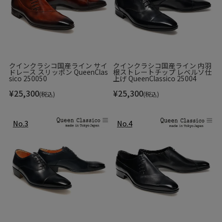
クインクラシコ国産ライン サイ
クインクラシコ国産ライン 内羽
ドレース スリッポン QueenClas
根ストレートチップ レベルソ仕
sico 250050
上げ QueenClassico 25004
¥
25,300
¥
25,300
(税込)
(税込)