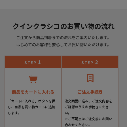
クインクラシコのお買い物の流れ
ご注文から商品到着までの流れをご案内いたします。
はじめてのお客様も安心してお買い物いただけます。
1
2
STEP
STEP
商品をカートに入れる
ご注文手続き
「カートに入れる」ボタンを押
注文画面に進み、ご注文内容を
し、商品を買い物カートに追加
ご確認のうえお手続きくださ
します。
い。
※ご不明点はご注文前にお問い
合わせください。