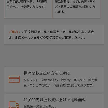
出荷手配が完了次第、「発送完
商品到着後、まずは内容・サイ
了メール」を送信いたします。
ズ・状態のご確認をお願いいた
します。
ご案内：
ご注文確認メール・発送完了メールが届かない場合
は、迷惑メールフォルダや受信設定をご確認ください。
様々なお支払い方法に対応
クレジット・Amazon Pay・PayPay・楽天ペイ・銀行振
込・コンビニ後払い・代金引換に対応しております。
11,000円以上お買い上げで送料無料
離島等一部地域を除く。