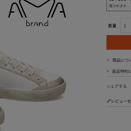
残りわずか
商品につ
返品特約
シェアする
レビュー