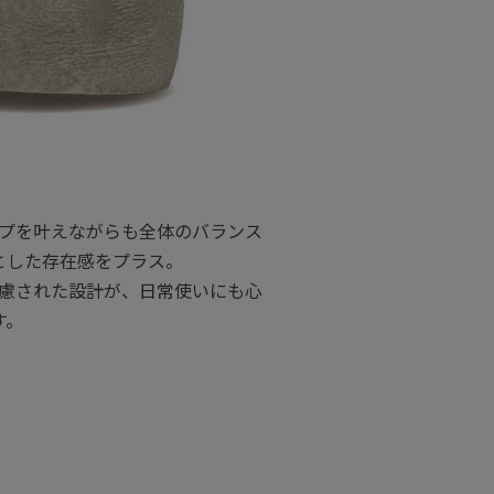
プを叶えながらも全体のバランス
とした存在感をプラス。
慮された設計が、日常使いにも心
す。