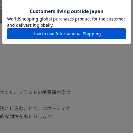
立てた、ブランドの美意識が息づ
落とし込むことで、スポーティさ
的な個性をもたらします。