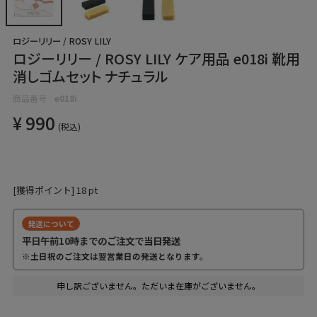
ロジーリリー / ROSY LILY
ロジーリリー / ROSY LILY ケア用品 e018i 靴用
消しゴムセット ナチュラル
商品番号
e018i
¥
990
税込
[獲得ポイント]
18
pt
発送について
平日午前10時までのご注文で
当日発送
※土日祝のご注文は翌営業日の発送となります。
申し訳ございません。ただいま在庫がございません。