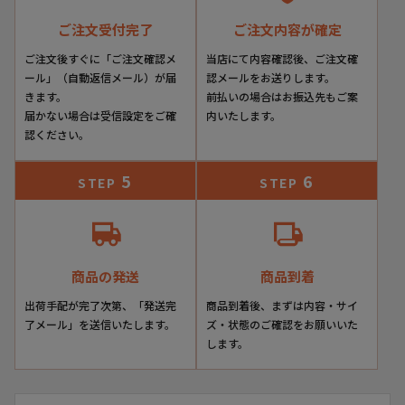
ご注文受付完了
ご注文内容が確定
ご注文後すぐに「ご注文確認メ
当店にて内容確認後、ご注文確
ール」（自動返信メール）が届
認メールをお送りします。
きます。
前払いの場合はお振込先もご案
届かない場合は受信設定をご確
内いたします。
認ください。
5
6
STEP
STEP
商品の発送
商品到着
出荷手配が完了次第、「発送完
商品到着後、まずは内容・サイ
了メール」を送信いたします。
ズ・状態のご確認をお願いいた
します。