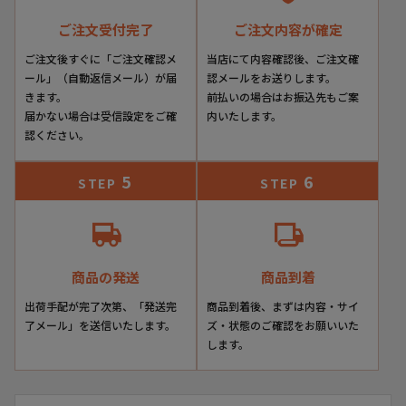
ご注文受付完了
ご注文内容が確定
ご注文後すぐに「ご注文確認メ
当店にて内容確認後、ご注文確
ール」（自動返信メール）が届
認メールをお送りします。
きます。
前払いの場合はお振込先もご案
届かない場合は受信設定をご確
内いたします。
認ください。
5
6
STEP
STEP
商品の発送
商品到着
出荷手配が完了次第、「発送完
商品到着後、まずは内容・サイ
了メール」を送信いたします。
ズ・状態のご確認をお願いいた
します。