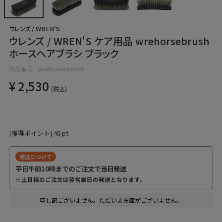
ウレンズ / WREN'S
ウレンズ / WREN'S ケア用品 wrehorsebrush
ホースヘアブラシ ブラック
商品番号
wrehorsebrush
¥
2,530
税込
[獲得ポイント]
46
pt
発送について
平日午前10時までのご注文で
当日発送
※土日祝のご注文は翌営業日の発送となります。
申し訳ございません。ただいま在庫がございません。