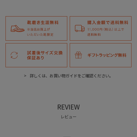
ジェットエム
JET-M
詳しくは、お買い物ガイドをご確認ください。
歩くたびに心地よく見た目も楽しい。W6YZの2025年秋冬、日本限定
モデル。
REVIEW
レビュー
Detail