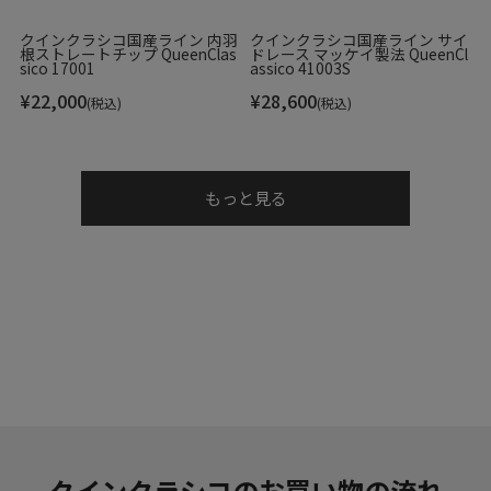
クインクラシコ国産ライン 内羽
クインクラシコ国産ライン サイ
根ストレートチップ QueenClas
ドレース マッケイ製法 QueenCl
sico 17001
assico 41003S
¥
22,000
¥
28,600
(税込)
(税込)
もっと見る
クインクラシコのお買い物の流れ