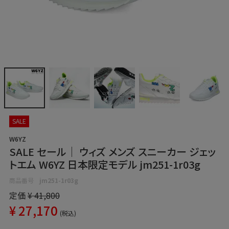
SALE
W6YZ
SALE セール｜ ウィズ メンズ スニーカー ジェッ
トエム W6YZ 日本限定モデル jm251-1r03g
商品番号
jm251-1r03g
定価
¥
41,800
¥
27,170
税込