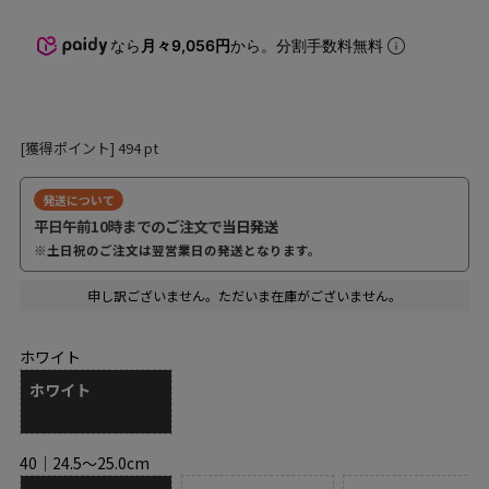
なら
月々9,056円
から。分割手数料無料
[獲得ポイント]
494
pt
発送について
平日午前10時までのご注文で
当日発送
※土日祝のご注文は翌営業日の発送となります。
申し訳ございません。ただいま在庫がございません。
ホワイト
ホワイト
40｜24.5～25.0cm