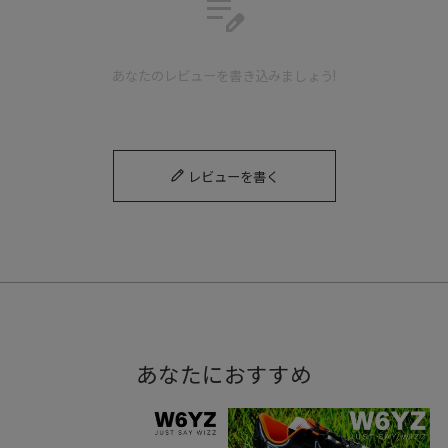
edit_note
あなたのレビューを書き込みましょう!
レビューを書く
あなたにおすすめ