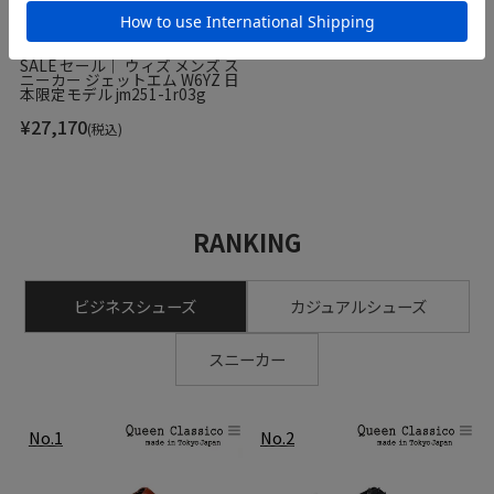
SALE セール｜ ウィズ メンズ ス
ニーカー ジェットエム W6YZ 日
本限定モデル jm251-1r03g
¥
27,170
(税込)
RANKING
ポップな「ウォーキングW6YZ」のプリントが視覚的に楽し
ビジネスシューズ
カジュアルシューズ
く、毎日のウォーキングやカジュアルコーディネートに最適
スニーカー
な、ストレスフリーでスタイリッシュなスニーカーです。