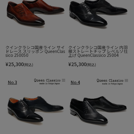
クインクラシコ国産ライン サイ
クインクラシコ国産ライン 内羽
ドレース スリッポン QueenClas
根ストレートチップ レベルソ仕
sico 250050
上げ QueenClassico 25004
¥
25,300
¥
25,300
(税込)
(税込)