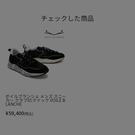
チェックした商品
ボイルブランシェ メンズ スニー
カー クラブ01クイック VOILE B
LANCHE
¥
59,400
(税込)