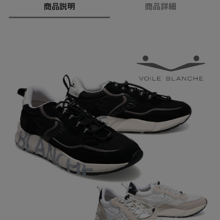
商品説明
商品詳細