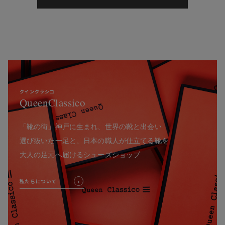
クインクラシコ
QueenClassico
「靴の街」神戸に生まれ、世界の靴と出会い
選び抜いた一足と、日本の職人が仕立てる靴を
大人の足元へ届けるシューズショップ
私たちについて