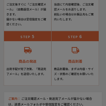
ご注文後すぐに「ご注文確認メ
当店にて内容確認後、ご注文確
ール」（自動返信メール）が届
認メールをお送りします。
きます。
前払いの場合はお振込先もご案
届かない場合は受信設定をご確
内いたします。
認ください。
5
6
STEP
STEP
商品の発送
商品到着
出荷手配が完了次第、「発送完
商品到着後、まずは内容・サイ
了メール」を送信いたします。
ズ・状態のご確認をお願いいた
します。
ご案内：
ご注文確認メール・発送完了メールが届かない場合
は、迷惑メールフォルダや受信設定をご確認ください。