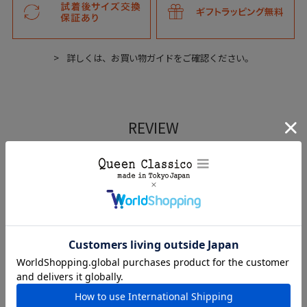
詳しくは、お買い物ガイドをご確認ください。
REVIEW
レビュー
edit_note
あなたのレビューを書き込みましょう!