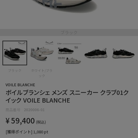
ブラック
ブラック
ホワイト/ブラ
ック
VOILE BLANCHE
ボイルブランシェ メンズ スニーカー クラブ01ク
イック VOILE BLANCHE
商品番号
2020006-01
¥
59,400
税込
[獲得ポイント]
1,080
pt