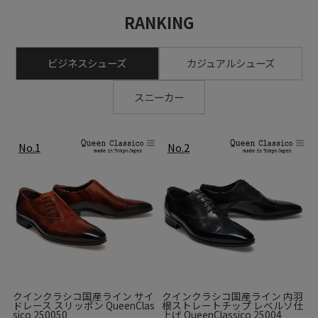
RANKING
ビジネスシューズ
カジュアルシューズ
スニーカー
クインクラシコ国産ライン サイ
クインクラシコ国産ライン 内羽
ドレース スリッポン QueenClas
根ストレートチップ レベルソ仕
sico 250050
上げ QueenClassico 25004