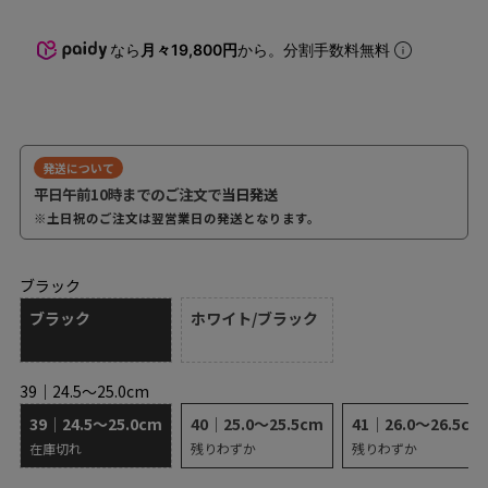
なら
月々19,800円
から。分割手数料無料
発送について
平日午前10時までのご注文で
当日発送
※土日祝のご注文は翌営業日の発送となります。
ブラック
ブラック
ホワイト/ブラック
39｜24.5～25.0cm
39｜24.5～25.0cm
40｜25.0～25.5cm
41｜26.0～26.5cm
在庫切れ
残りわずか
残りわずか