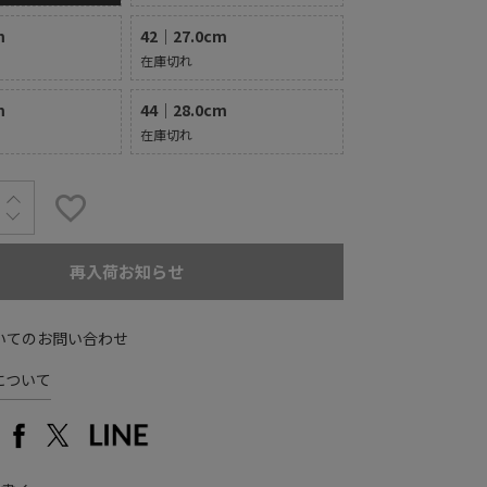
m
42｜27.0cm
在庫切れ
m
44｜28.0cm
在庫切れ
再入荷お知らせ
いてのお問い合わせ
について