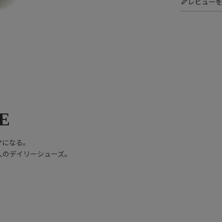
レビュー
E
マになる。
人のデイリーシューズ。