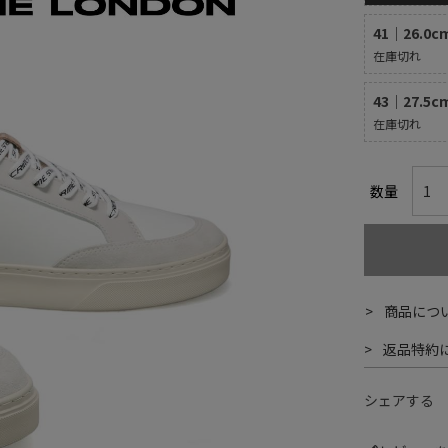
41｜26.0c
在庫切れ
43｜27.5c
在庫切れ
商品につ
返品特約
シェアする