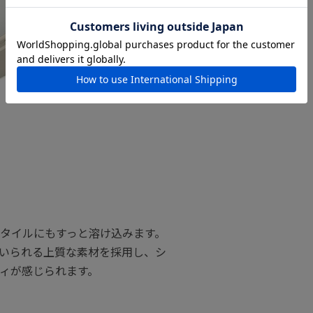
タイルにもすっと溶け込みます。
いられる上質な素材を採用し、シ
ィが感じられます。