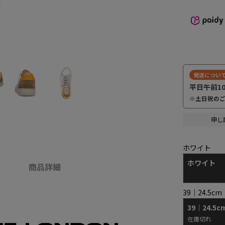
発送につい
平日午前1
※土日祝の
申し
ホワイト
ホワイト
商品詳細
39｜24.5cm
39｜24.5c
在庫切れ