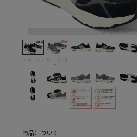
ネイビー/グレー
グレー/チャコ
ネイビー/グレ
ール
ー
商品について