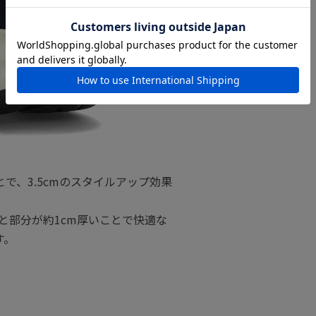
で、3.5cmのスタイルアップ効果
と部分が約1cm厚いことで快適な
す。