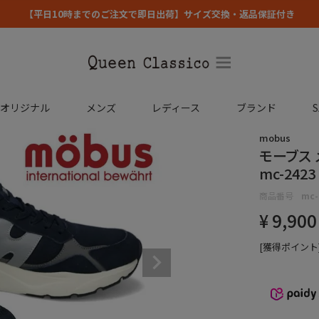
【平日10時までのご注文で即日出荷】サイズ交換・返品保証付き
コオリジナル
メンズ
レディース
ブランド
S
mobus
モーブス 
mc-2423
商品番号
mc-
¥
9,900
[獲得ポイント