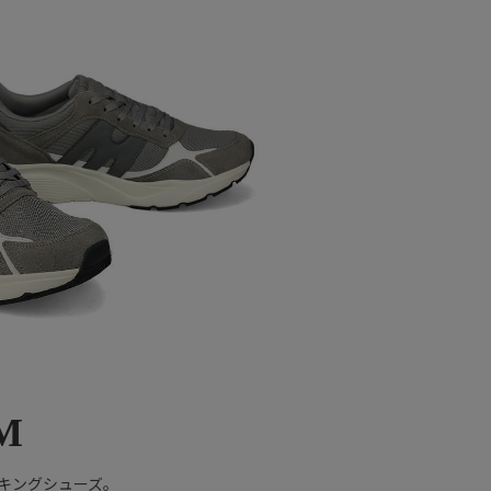
M
キングシューズ。