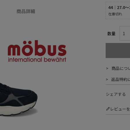
44｜27.0～
商品詳細
在庫切れ
商品につ
返品特約
シェアする
レビュー