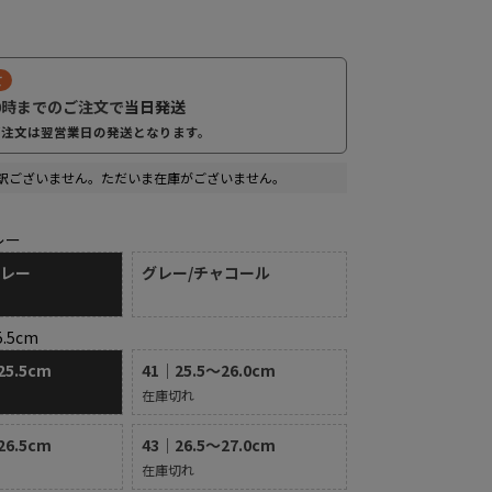
て
0時までのご注文で
当日発送
グレー/チャコール
ご注文は翌営業日の発送となります。
訳ございません。ただいま在庫がございません。
レー
グレー
グレー/チャコール
5.5cm
25.5cm
41｜25.5～26.0cm
在庫切れ
26.5cm
43｜26.5～27.0cm
在庫切れ