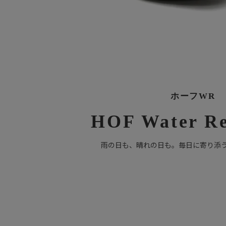
ホーフWR
HOF Water Re
雨の日も、晴れの日も。毎日に寄り添