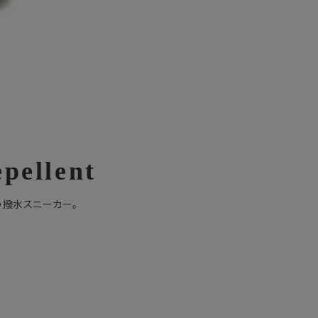
pellent
う撥水スニーカー。