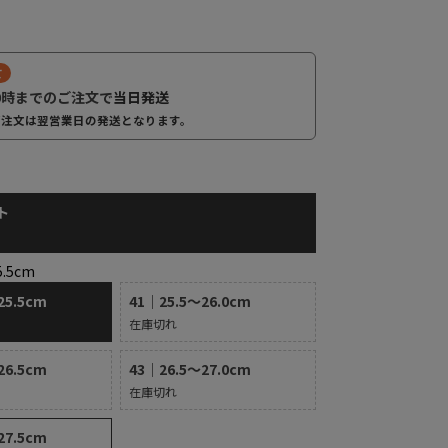
て
0時までのご注文で
当日発送
ご注文は翌営業日の発送となります。
ト
ト
5.5cm
25.5cm
41｜25.5～26.0cm
在庫切れ
26.5cm
43｜26.5～27.0cm
在庫切れ
27.5cm