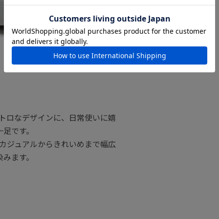
トロなデザインに、日常使いに嬉
一足です。
カジュアルからきれいめまで幅広
染みます。