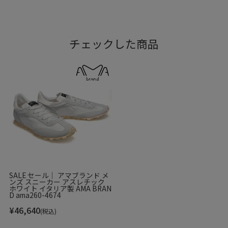
チェックした商品
SALE セール｜ アマブランド メ
ンズ スニーカー アスレチック
ホワイト イタリア製 AMA BRAN
D ama260-4674
¥
46,640
(税込)