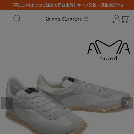
【平日10時までのご注文で即日出荷】サイズ交換・返品保証付き