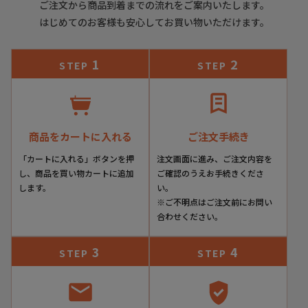
ご注文から商品到着までの流れをご案内いたします。
はじめてのお客様も安心してお買い物いただけます。
1
2
STEP
STEP
商品をカートに入れる
ご注文手続き
「カートに入れる」ボタンを押
注文画面に進み、ご注文内容を
し、商品を買い物カートに追加
ご確認のうえお手続きくださ
します。
い。
※ご不明点はご注文前にお問い
合わせください。
3
4
STEP
STEP