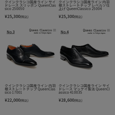
クインクラシコ国産ライン サイ
クインクラシコ国産ライン 内羽
ドレース スリッポン QueenClas
根ストレートチップ レベルソ仕
sico 250050
上げ QueenClassico 25004
¥
25,300
¥
25,300
(税込)
(税込)
クインクラシコ国産ライン 内羽
クインクラシコ国産ライン サイ
根ストレートチップ QueenClas
ドレース マッケイ製法 QueenCl
sico 17001
assico 41003S
¥
22,000
¥
28,600
(税込)
(税込)