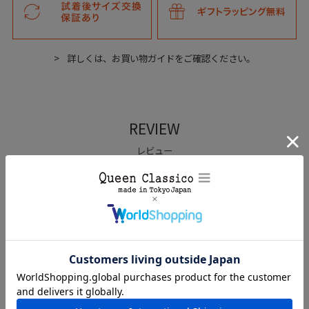
詳しくは、お買い物ガイドをご確認ください。
REVIEW
レビュー
edit_note
あなたのレビューを書き込みましょう!