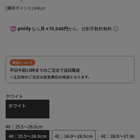
[獲得ポイント]
848
pt
なら
月々15,546円
から。分割手数料無料
発送について
平日午前10時までのご注文で
当日発送
※土日祝のご注文は翌営業日の発送となります。
ホワイト
ホワイト
40｜25.5～26.0cm
40｜25.5～26.0cm
41｜26.0～26.5cm
42｜26.5～27.0m