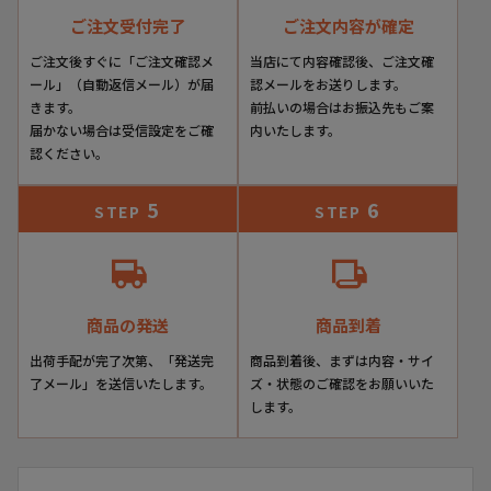
ご注文受付完了
ご注文内容が確定
ご注文後すぐに「ご注文確認メ
当店にて内容確認後、ご注文確
ール」（自動返信メール）が届
認メールをお送りします。
きます。
前払いの場合はお振込先もご案
届かない場合は受信設定をご確
内いたします。
認ください。
5
6
STEP
STEP
商品の発送
商品到着
出荷手配が完了次第、「発送完
商品到着後、まずは内容・サイ
了メール」を送信いたします。
ズ・状態のご確認をお願いいた
します。