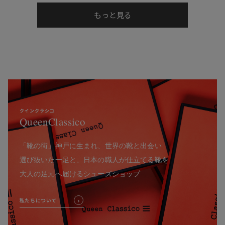
もっと見る
クインクラシコ
QueenClassico
「靴の街」神戸に生まれ、世界の靴と出会い
選び抜いた一足と、日本の職人が仕立てる靴を
大人の足元へ届けるシューズショップ
私たちについて