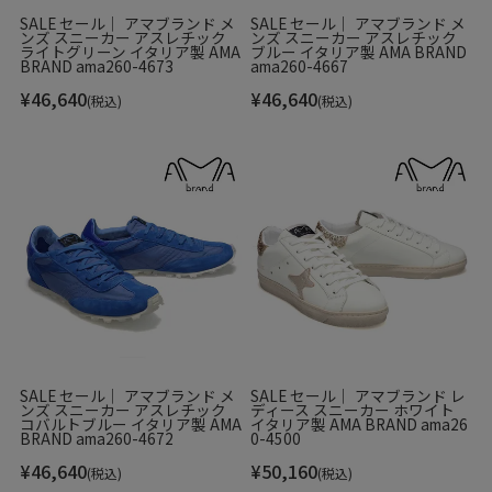
SALE セール｜ アマブランド メ
SALE セール｜ アマブランド メ
ンズ スニーカー アスレチック
ンズ スニーカー アスレチック
ライトグリーン イタリア製 AMA
ブルー イタリア製 AMA BRAND
BRAND ama260-4673
ama260-4667
¥
46,640
¥
46,640
(税込)
(税込)
SALE セール｜ アマブランド メ
SALE セール｜ アマブランド レ
ンズ スニーカー アスレチック
ディース スニーカー ホワイト
コバルトブルー イタリア製 AMA
イタリア製 AMA BRAND ama26
BRAND ama260-4672
0-4500
¥
46,640
¥
50,160
(税込)
(税込)