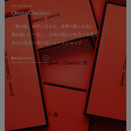
クインクラシコ
QueenClassico
「靴の街」神戸に生まれ、世界の靴と出会い
選び抜いた一足と、日本の職人が仕立てる靴を
大人の足元へ届けるシューズショップ
私たちについて