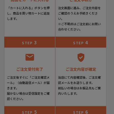
「カートに入れる」ボタンを押
注文画面に進み、ご注文内容を
し、商品を買い物カートに追加
ご確認のうえお手続きくださ
します。
い。
※ご不明点はご注文前にお問い
合わせください。
3
4
STEP
STEP
ご注文受付完了
ご注文内容が確定
ご注文後すぐに「ご注文確認メ
当店にて内容確認後、ご注文確
ール」（自動返信メール）が届
認メールをお送りします。
きます。
前払いの場合はお振込先もご案
届かない場合は受信設定をご確
内いたします。
認ください。
5
6
STEP
STEP