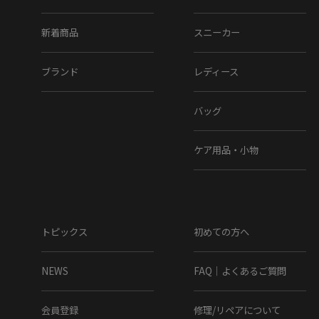
新着商品
スニーカー
ブランド
レディース
バッグ
ケア用品・小物
トピックス
初めての方へ
NEWS
FAQ｜よくあるご質問
会員登録
修理/リペアについて