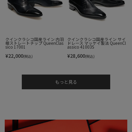
クインクラシコ国産ライン 内羽
クインクラシコ国産ライン サイ
根ストレートチップ QueenClas
ドレース マッケイ製法 QueenCl
sico 17001
assico 41003S
¥
22,000
¥
28,600
(税込)
(税込)
もっと見る