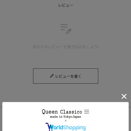
レビュー
edit_note
あなたのレビューを書き込みましょう!
レビューを書く