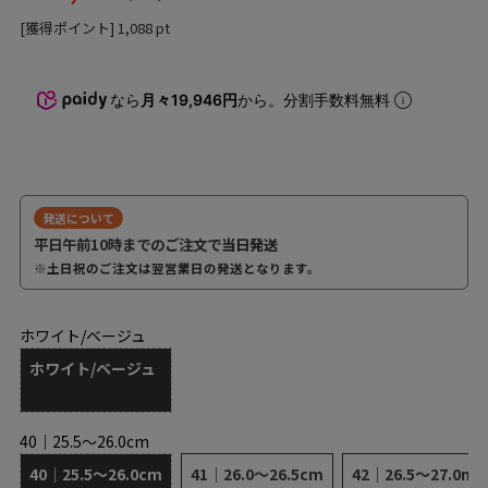
[獲得ポイント]
1,088
pt
なら
月々19,946円
から。分割手数料無料
発送について
平日午前10時までのご注文で
当日発送
※土日祝のご注文は翌営業日の発送となります。
ホワイト/ベージュ
ホワイト/ベージュ
40｜25.5～26.0cm
40｜25.5～26.0cm
41｜26.0～26.5cm
42｜26.5～27.0m