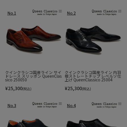
クインクラシコ国産ライン サイ
クインクラシコ国産ライン 内羽
ドレース スリッポン QueenClas
根ストレートチップ レベルソ仕
sico 250050
上げ QueenClassico 25004
¥
25,300
¥
25,300
(税込)
(税込)