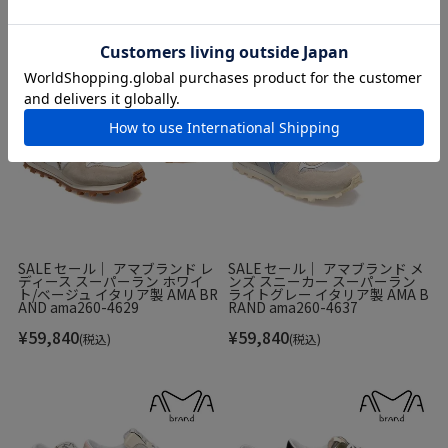
あなたにおすすめ
SALE セール｜ アマブランド レ
SALE セール｜ アマブランド メ
ディース スーパーラン ホワイ
ンズ スニーカー スーパーラン
ト/ベージュ イタリア製 AMA BR
ライトグレー イタリア製 AMA B
AND ama260-4629
RAND ama260-4637
¥
59,840
¥
59,840
(税込)
(税込)