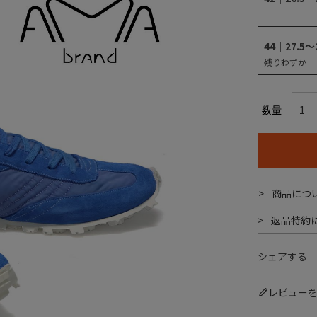
44｜27.5～
残りわずか
商品につ
返品特約
シェアする
レビュー