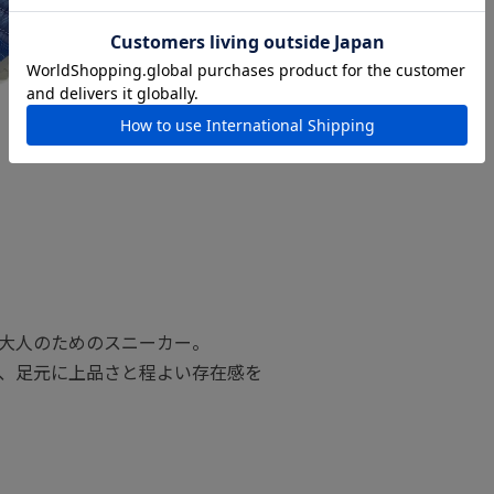
大人のためのスニーカー。
、足元に上品さと程よい存在感を