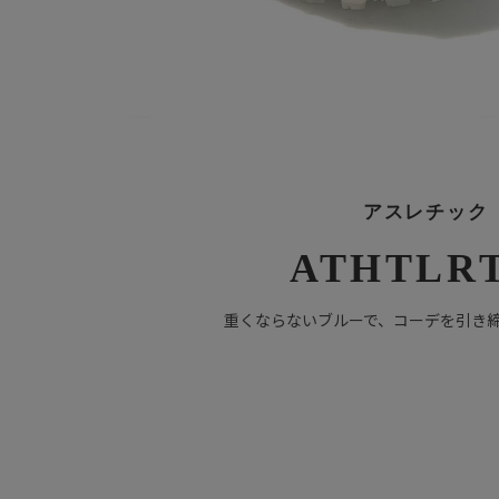
アスレチック
ATHTLR
重くならないブルーで、コーデを引き