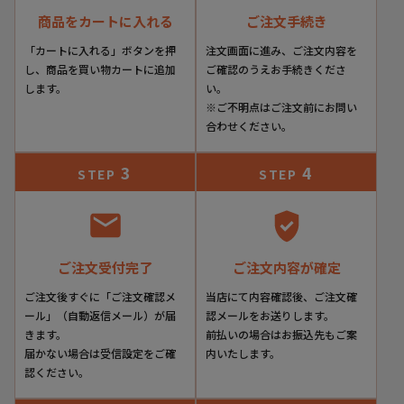
商品をカートに入れる
ご注文手続き
「カートに入れる」ボタンを押
注文画面に進み、ご注文内容を
し、商品を買い物カートに追加
ご確認のうえお手続きくださ
します。
い。
※ご不明点はご注文前にお問い
合わせください。
3
4
STEP
STEP
ご注文受付完了
ご注文内容が確定
ご注文後すぐに「ご注文確認メ
当店にて内容確認後、ご注文確
ール」（自動返信メール）が届
認メールをお送りします。
きます。
前払いの場合はお振込先もご案
届かない場合は受信設定をご確
内いたします。
認ください。