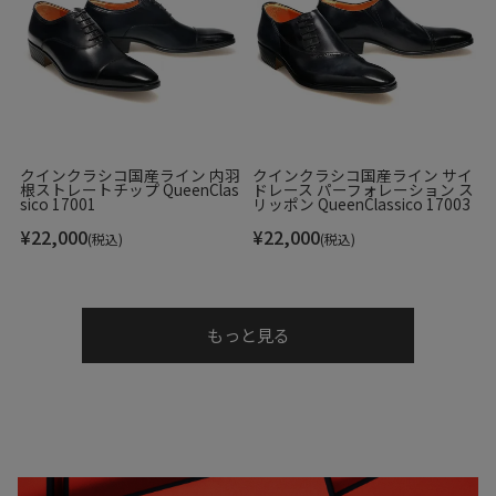
クインクラシコ国産ライン 内羽
クインクラシコ国産ライン サイ
根ストレートチップ QueenClas
ドレース パーフォレーション ス
sico 17001
リッポン QueenClassico 17003
¥
22,000
¥
22,000
(税込)
(税込)
もっと見る