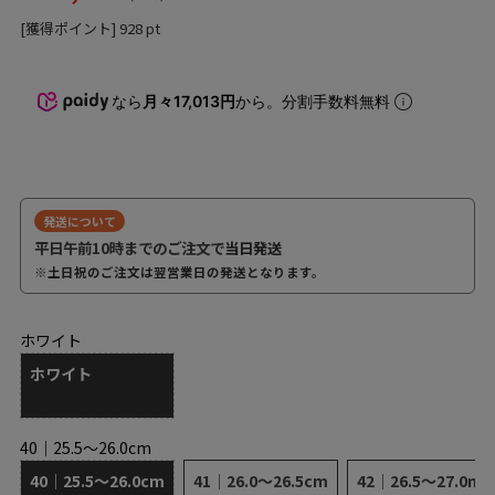
[獲得ポイント]
928
pt
なら
月々17,013円
から。分割手数料無料
発送について
平日午前10時までのご注文で
当日発送
※土日祝のご注文は翌営業日の発送となります。
ホワイト
ホワイト
40｜25.5～26.0cm
40｜25.5～26.0cm
41｜26.0～26.5cm
42｜26.5～27.0m