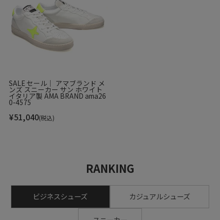
SALE セール｜ アマブランド メ
ンズ スニーカー サン ホワイト
イタリア製 AMA BRAND ama26
0-4575
¥
51,040
(税込)
RANKING
ビジネスシューズ
カジュアルシューズ
スニーカー