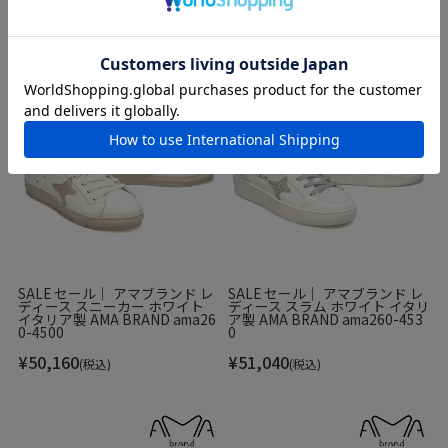
あなたにおすすめ
SALE セール｜ アマブランド レ
SALE セール｜ アマブランド レ
ディース スニーカー ホワイト
ディース スラム ホワイト イタリ
イタリア製 AMA BRAND ama26
ア製 AMA BRAND ama260-453
0-4500
0
¥
50,160
¥
51,040
(税込)
(税込)