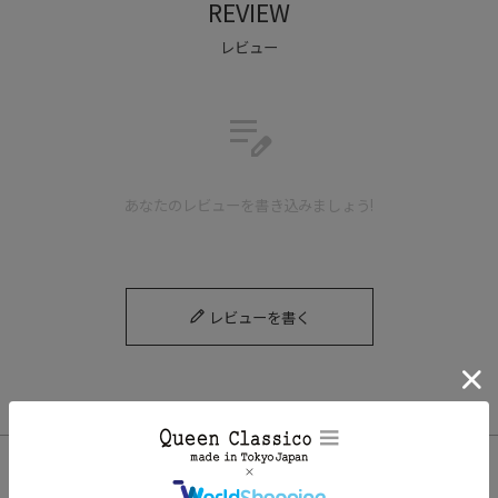
REVIEW
レビュー
edit_note
あなたのレビューを書き込みましょう!
レビューを書く