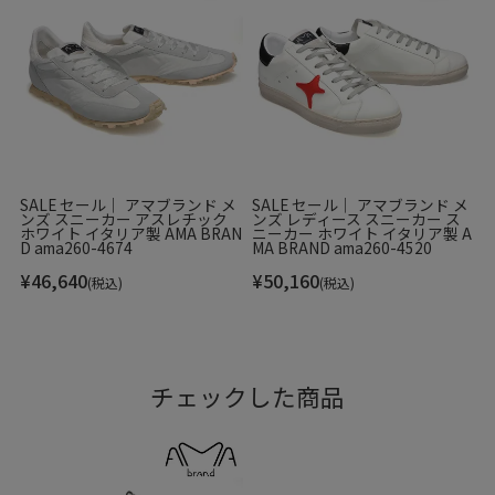
SALE セール｜ アマブランド メ
SALE セール｜ アマブランド メ
ンズ スニーカー アスレチック
ンズ レディース スニーカー ス
ホワイト イタリア製 AMA BRAN
ニーカー ホワイト イタリア製 A
D ama260-4674
MA BRAND ama260-4520
¥
46,640
¥
50,160
(税込)
(税込)
チェックした商品