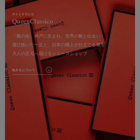
クインクラシコ
QueenClassico
「靴の街」神戸に生まれ、世界の靴と出会い
選び抜いた一足と、日本の職人が仕立てる靴を
大人の足元へ届けるシューズショップ
私たちについて