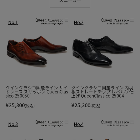
クインクラシコ国産ライン サイ
クインクラシコ国産ライン 内羽
ドレース スリッポン QueenClas
根ストレートチップ レベルソ仕
sico 250050
上げ QueenClassico 25004
¥
25,300
¥
25,300
(税込)
(税込)