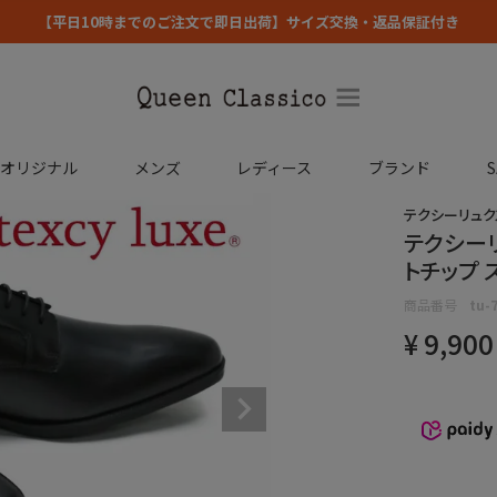
【平日10時までのご注文で即日出荷】サイズ交換・返品保証付き
コオリジナル
メンズ
レディース
ブランド
S
テクシーリュクス /
テクシーリュ
トチップ 
商品番号
tu-
¥
9,900