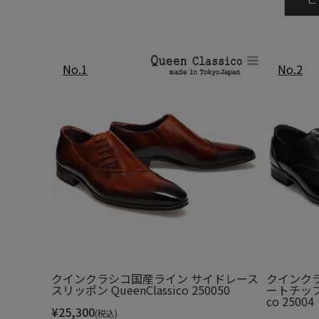
土踏まずパッドがフィット感を高め
靴内環境を快適にするために、インナーソールのつま
フ）」を採用。
クインクラシコ国産ライン サイドレース
クインク
スリッポン QueenClassico 250050
ートチップ 
co 25004
¥
25,300
(税込)