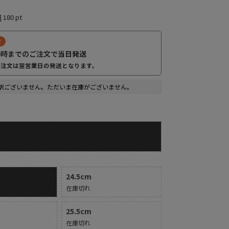
]
180
pt
て
0時までのご注文で
当日発送
ご注文は翌営業日の発送となります。
訳ございません。ただいま在庫がございません。
24.5cm
在庫切れ
25.5cm
在庫切れ