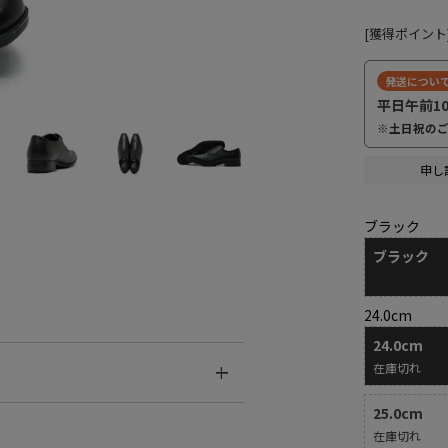
[獲得ポイント
発送につい
平日午前1
※土日祝の
申し
ブラック
ブラック
24.0cm
24.0cm
在庫切れ
25.0cm
在庫切れ