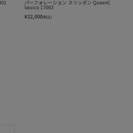
001
パーフォレーション スリッポン QueenC
lassico 17003
¥
22,000
(税込)