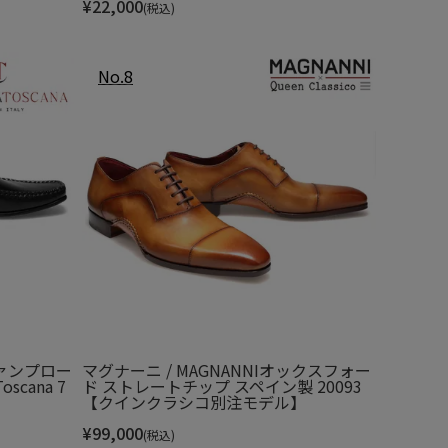
¥
22,000
(税込)
ァンプロー
マグナーニ / MAGNANNIオックスフォー
scana 7
ド ストレートチップ スペイン製 20093
【クインクラシコ別注モデル】
¥
99,000
(税込)