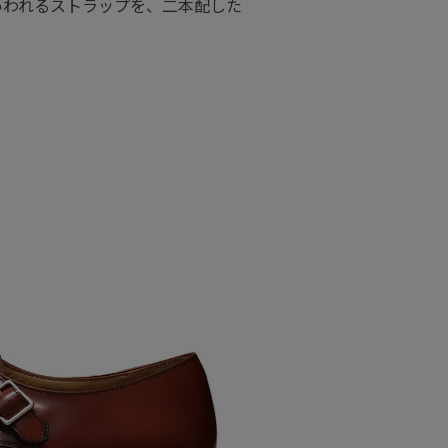
いわれるストラップを、二本配した
。