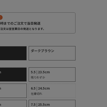
て
0時までのご注文で
当日発送
ご注文は翌営業日の発送となります。
ダークブラウン
m
5.5 | 23.5cm
残りわずか
m
6.5 | 24.5cm
在庫切れ
m
7.5 | 25.5cm