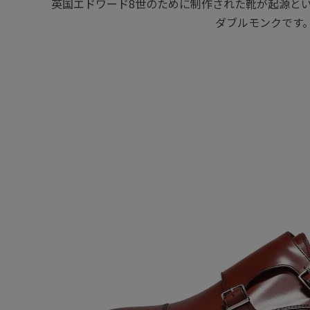
英国エドワード8世のために制作された靴が起源と
ダブルモンクです