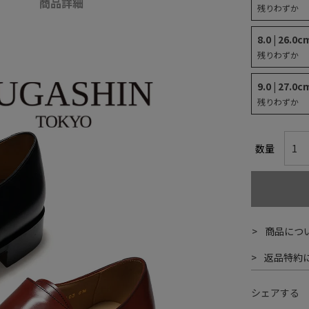
商品詳細
残りわずか
8.0 | 26.0c
残りわずか
9.0 | 27.0c
残りわずか
商品につ
返品特約
シェアする