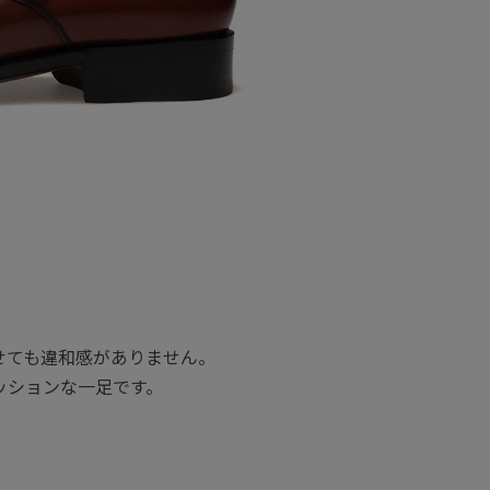
せても違和感がありません。
ッションな一足です。