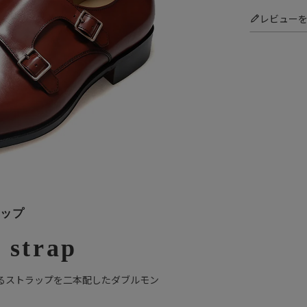
レビュー
ップ
 strap
るストラップを二本配したダブルモン