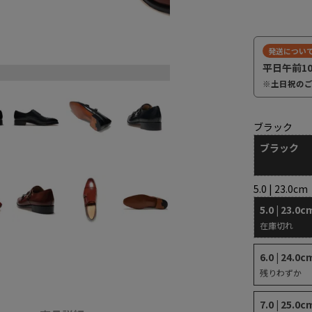
発送につい
平日午前1
ダークブラウン
※土日祝の
ブラック
ブラック
5.0 | 23.0cm
5.0 | 23.0c
在庫切れ
6.0 | 24.0c
残りわずか
7.0 | 25.0c