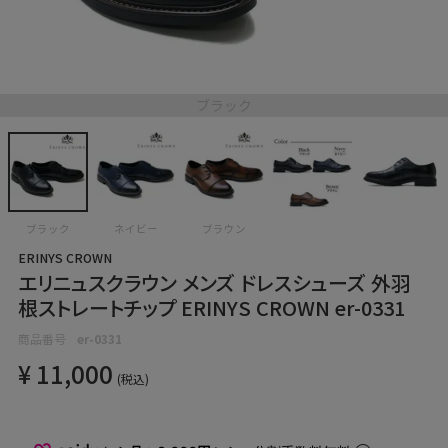
ブラック
ブラック
ネイビー
ブラウン
ERINYS CROWN
エリニュスクラウン メンズ ドレスシューズ 外羽
根ストレートチップ ERINYS CROWN er-0331
商品番号
er-0331
¥
11,000
税込