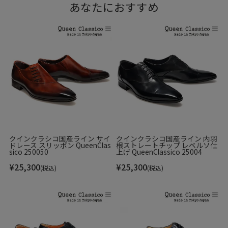
あなたにおすすめ
クインクラシコ国産ライン サイ
クインクラシコ国産ライン 内羽
ドレース スリッポン QueenClas
根ストレートチップ レベルソ仕
sico 250050
上げ QueenClassico 25004
¥
25,300
¥
25,300
(税込)
(税込)
染色技術の芸術作品ともいわれるパティーヌは、手作業なら
ではの立体的な色彩が際立ち、履くほどに深みと艶が増して