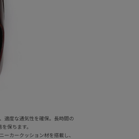
、適度な通気性を確保。長時間の
態を保ちます。
ニーカークッション材を搭載し、