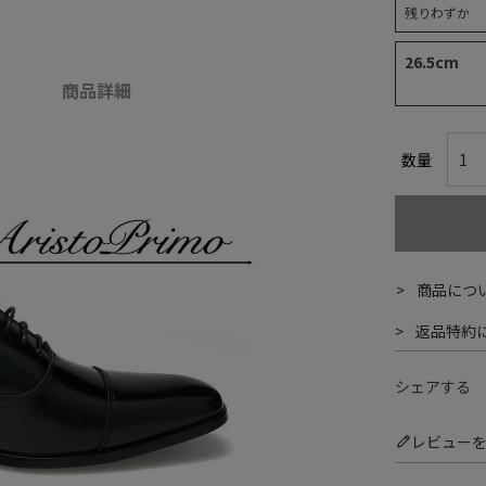
残りわずか
26.5cm
商品詳細
商品につ
返品特約
シェアする
レビュー