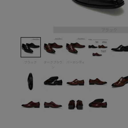
ブラック
ブラック
ダークブラウ
バーガンディ
ン