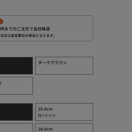
て
0時までのご注文で
当日発送
バーガンディ
ご注文は翌営業日の発送となります。
ダークブラウン
ィ
25.0cm
残りわずか
26.0cm