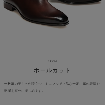
41002
ホールカット
一枚革の美しさが際立つ、ミニマルで上品な一足。革の表情や
艶感を存分に楽しめます。