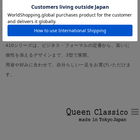
MODEL LINEUP
選べる3つのデザイン。
410シリーズは、ビジネス・フォーマルの定番から、装いに
個性を添えるデザインまで、3型で展開。
用途や好みに合わせて、自分らしい一足をお選びいただけま
す。