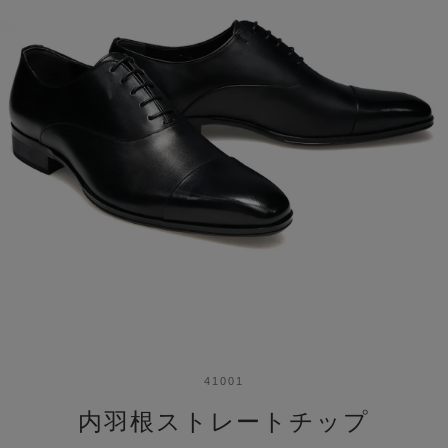
41001
内羽根ストレートチップ