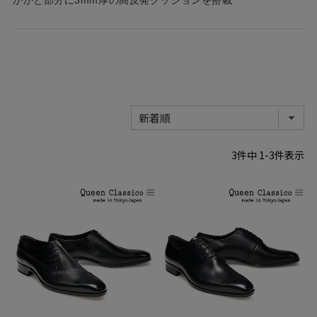
3
件中
1
-
3
件表示