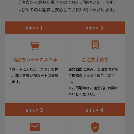
ご注文から商品到着までの流れをご案内いたします。
はじめてのお客様も安心してお買い物いただけます。
1
2
STEP
STEP
商品をカートに入れる
ご注文手続き
「カートに入れる」ボタンを押
注文画面に進み、ご注文内容を
し、商品を買い物カートに追加
ご確認のうえお手続きくださ
します。
い。
※ご不明点はご注文前にお問い
合わせください。
3
4
STEP
STEP