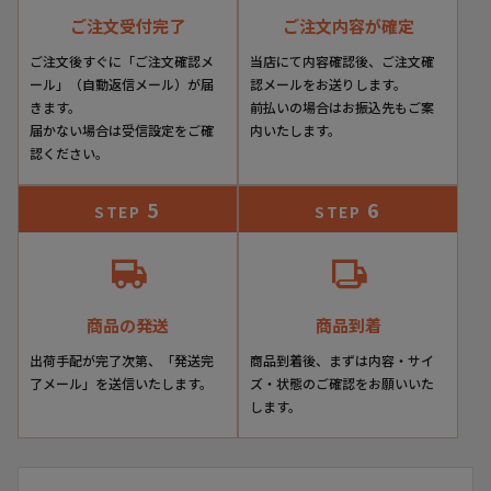
ご注文受付完了
ご注文内容が確定
ご注文後すぐに「ご注文確認メ
当店にて内容確認後、ご注文確
ール」（自動返信メール）が届
認メールをお送りします。
きます。
前払いの場合はお振込先もご案
届かない場合は受信設定をご確
内いたします。
認ください。
5
6
STEP
STEP
商品の発送
商品到着
出荷手配が完了次第、「発送完
商品到着後、まずは内容・サイ
了メール」を送信いたします。
ズ・状態のご確認をお願いいた
します。