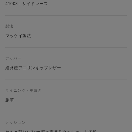
41003：サイドレース
製法
マッケイ製法
アッパー
姫路産アニリンキップレザー
ライニング・中敷き
豚革
クッション
かかと部分に3mm厚の高反発クッションを搭載