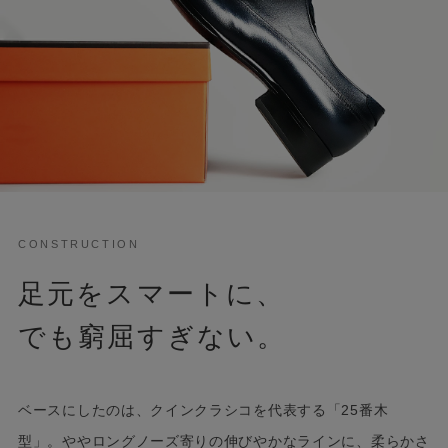
CONSTRUCTION
足元をスマートに、
でも窮屈すぎない。
ベースにしたのは、クインクラシコを代表する「25番木
型」。ややロングノーズ寄りの伸びやかなラインに、柔らかさ