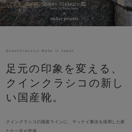
QueenClassico Made in Japan
足元の印象を変える、
クインクラシコの新し
い国産靴。
クインクラシコの国産ラインに、マッケイ製法を採用した新
たな一足が登場。