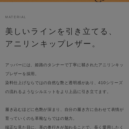
MATERIAL
美しいラインを引き立てる、
アニリンキップレザー。
アッパーには、姫路のタンナーで丁寧に鞣されたアニリンキッ
プレザーを採用。
染料仕上げならではの自然な艶と透明感があり、410シリーズ
の流れるようなシルエットをより上品に引き立てます。
履き込むほどに色艶が深まり、自分の履き方に合わせて表情が
育っていくのも革靴ならではの魅力。
端正な見た目に、革の奥行きが加わることで、長く愛用したく