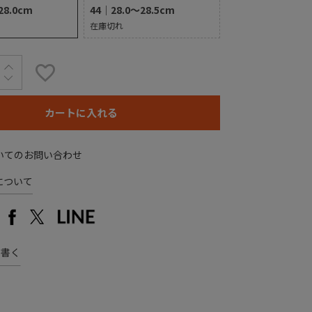
28.0cm
44｜28.0～28.5cm
在庫切れ
カートに入れる
いてのお問い合わせ
について
を書く