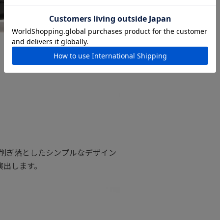
削ぎ落としたシンプルなデザイン
演出します。