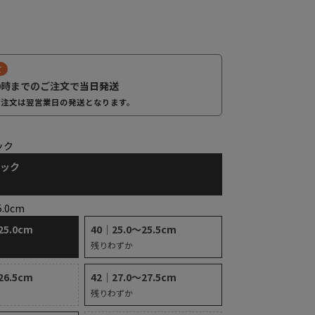
て
0時までのご注文で
当日発送
ご注文は翌営業日の発送となります。
ック
ラック
5.0cm
25.0cm
40｜25.0～25.5cm
残りわずか
26.5cm
42｜27.0～27.5cm
残りわずか