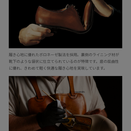
履き心地に優れたボロネーゼ製法を採用。裏側のライニング材が
靴下のような袋状に仕立てられているのが特徴です。底の屈曲性
に優れ、きわめて軽く快適な履き心地を実現しています。