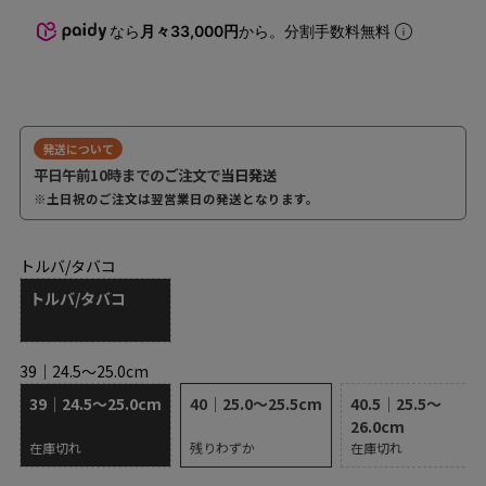
なら
月々33,000円
から。分割手数料無料
発送について
平日午前10時までのご注文で
当日発送
※土日祝のご注文は翌営業日の発送となります。
トルバ/タバコ
トルバ/タバコ
39｜24.5～25.0cm
39｜24.5～25.0cm
40｜25.0～25.5cm
40.5｜25.5～
26.0cm
在庫切れ
残りわずか
在庫切れ