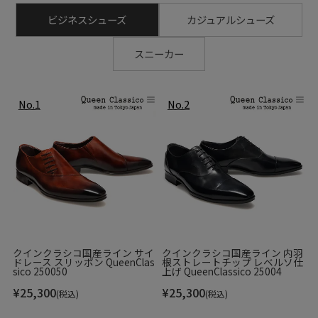
ビジネスシューズ
カジュアルシューズ
スニーカー
クインクラシコ国産ライン サイ
クインクラシコ国産ライン 内羽
ドレース スリッポン QueenClas
根ストレートチップ レベルソ仕
sico 250050
上げ QueenClassico 25004
¥
25,300
¥
25,300
(税込)
(税込)