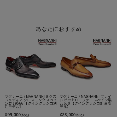
あなたにおすすめ
マグナーニ / MAGNANNI ミクス
マグナーニ / MAGNANNI ブレイ
ドメディア クロスモンク スペイ
ド ビットローファー スペイン製
ン製 19566 【クインクラシコ別
25650 【クインクラシコ別注モ
注モデル】
デル】
¥
99,000
¥
88,000
(税込)
(税込)