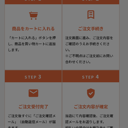
商品をカートに入れる
ご注文手続き
「カートに入れる」ボタンを押
注文画面に進み、ご注文内容を
し、商品を買い物カートに追加
ご確認のうえお手続きくださ
します。
い。
※ご不明点はご注文前にお問い
合わせください。
3
4
STEP
STEP
ご注文受付完了
ご注文内容が確定
ご注文後すぐに「ご注文確認メ
当店にて内容確認後、ご注文確
ール」（自動返信メール）が届
認メールをお送りします。
きます。
前払いの場合はお振込先もご案