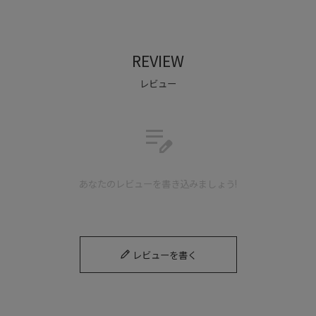
REVIEW
レビュー
edit_note
あなたのレビューを書き込みましょう!
レビューを書く