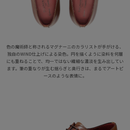
色の魔術師と称されるマグナーニのカラリストが手がける、
独自のWIND仕上げによる染色。円を描くように染料を何層
にも重ねることで、均一ではない繊細な濃淡を生み出してい
ます。筆の重なりが生む揺らぎと奥行きは、まるでアートピ
ースのような表情に。