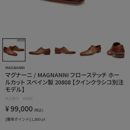
MAGNANNI
マグナーニ / MAGNANNI フローステッチ ホー
ルカット スペイン製 20808 【クインクラシコ別注
モデル】
商品番号
20808
¥
99,000
税込
[獲得ポイント]
1,800
pt