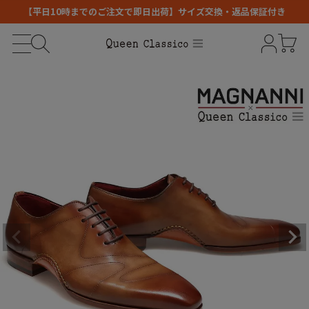
【平日10時までのご注文で即日出荷】サイズ交換・返品保証付き