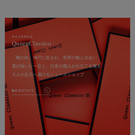
クインクラシコ
QueenClassico
「靴の街」神戸に生まれ、世界の靴と出会い
選び抜いた一足と、日本の職人が仕立てる靴を
大人の足元へ届けるシューズショップ
私たちについて