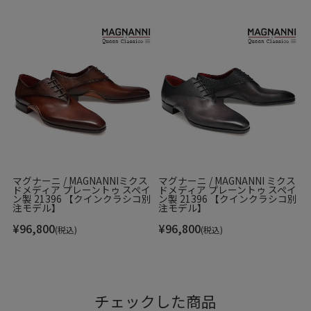
マグナーニ / MAGNANNIミクス
マグナーニ / MAGNANNI ミクス
ドメディア プレーントゥ スペイ
ドメディア プレーントゥ スペイ
ン製 21396 【クインクラシコ別
ン製 21396 【クインクラシコ別
注モデル】
注モデル】
¥
96,800
¥
96,800
(税込)
(税込)
チェックした商品