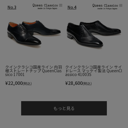
クインクラシコ国産ライン 内羽
クインクラシコ国産ライン サイ
根ストレートチップ QueenClas
ドレース マッケイ製法 QueenCl
sico 17001
assico 41003S
¥
22,000
¥
28,600
(税込)
(税込)
もっと見る